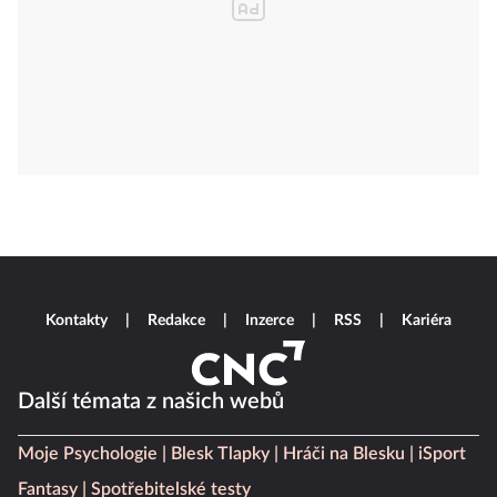
Kontakty
Redakce
Inzerce
RSS
Kariéra
Další témata z našich webů
Moje Psychologie
Blesk Tlapky
Hráči na Blesku
iSport
Fantasy
Spotřebitelské testy