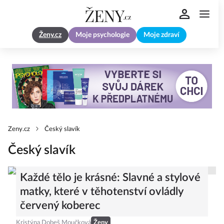
Ženy.cz
Moje psychologie
Moje zdraví
Zeny.cz
Český slavík
Český slavík
Každé tělo je krásné: Slavné a stylové
matky, které v těhotenství ovládly
červený koberec
Kristýna Dobeš Moučková
Ženy