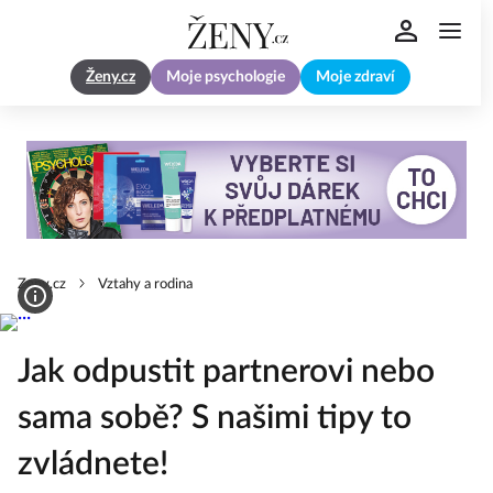
Ženy.cz
Moje psychologie
Moje zdraví
Zeny.cz
Vztahy a rodina
Jak odpustit partnerovi nebo
sama sobě? S našimi tipy to
zvládnete!