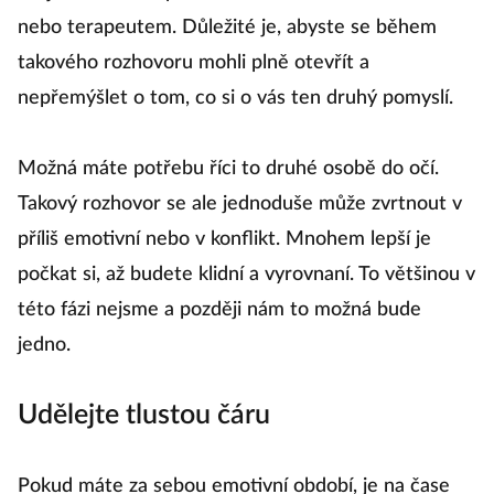
nebo terapeutem. Důležité je, abyste se během
takového rozhovoru mohli plně otevřít a
nepřemýšlet o tom, co si o vás ten druhý pomyslí.
Možná máte potřebu říci to druhé osobě do očí.
Takový rozhovor se ale jednoduše může zvrtnout v
příliš emotivní nebo v konflikt. Mnohem lepší je
počkat si, až budete klidní a vyrovnaní. To většinou v
této fázi nejsme a později nám to možná bude
jedno.
Udělejte tlustou čáru
Pokud máte za sebou emotivní období, je na čase