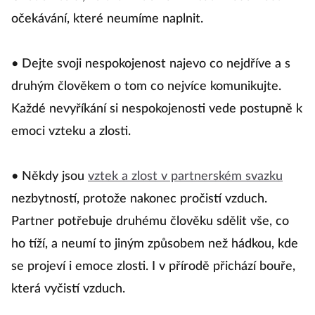
očekávání, které neumíme naplnit.
• Dejte svoji nespokojenost najevo co nejdříve a s
druhým člověkem o tom co nejvíce komunikujte.
Každé nevyříkání si nespokojenosti vede postupně k
emoci vzteku a zlosti.
• Někdy jsou
vztek a zlost v partnerském svazku
nezbytností, protože nakonec pročistí vzduch.
Partner potřebuje druhému člověku sdělit vše, co
ho tíží, a neumí to jiným způsobem než hádkou, kde
se projeví i emoce zlosti. I v přírodě přichází bouře,
která vyčistí vzduch.