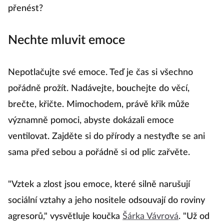
přenést?
Nechte mluvit emoce
Nepotlačujte své emoce. Teď je čas si všechno
pořádně prožít. Nadávejte, bouchejte do věcí,
brečte, křičte. Mimochodem, právě křik může
významně pomoci, abyste dokázali emoce
ventilovat. Zajděte si do přírody a nestyďte se ani
sama před sebou a pořádně si od plic zařvěte.
"Vztek a zlost jsou emoce, které silně narušují
sociální vztahy a jeho nositele odsouvají do roviny
agresorů," vysvětluje koučka
Šárka Vávrová
. "Už od