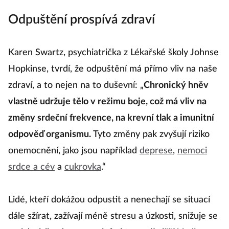
Odpuštění prospívá zdraví
Karen Swartz, psychiatrička z Lékařské školy Johnse
Hopkinse, tvrdí, že odpuštění má přímo vliv na naše
zdraví, a to nejen na to duševní: „
Chronický hněv
vlastně udržuje tělo v režimu boje, což má vliv na
změny srdeční frekvence, na krevní tlak a imunitní
odpověď organismu.
Tyto změny pak zvyšují riziko
onemocnění, jako jsou například
deprese
,
nemoci
srdce a cév
a
cukrovka
.“
Lidé, kteří dokážou odpustit a nenechají se situací
dále sžírat, zažívají méně stresu a úzkosti, snižuje se