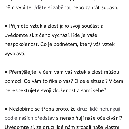
něm vybijte.
Jděte si zaběhat
nebo zahrát squash.
• Přijměte vztek a zlost jako svoji součást a
uvědomte si, z čeho vychází. Kde je vaše
nespokojenost. Co je podnětem, který váš vztek
vyvolává.
• Přemýšlejte, v čem vám váš vztek a zlost můžou
pomoci. Co vám to říká o vás? O celé situaci? V čem
nerespektujete svoji zkušenost a sami sebe?
• Nezlobíme se třeba proto, že
druzí lidé nefungují
podle našich představ
a nenaplňují naše očekávání?
Uvědomte si, že druzí lidé nám zrcadlí naše vlastní