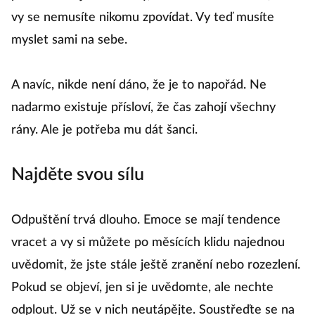
vy se nemusíte nikomu zpovídat. Vy teď musíte
myslet sami na sebe.
A navíc, nikde není dáno, že je to napořád. Ne
nadarmo existuje přísloví, že čas zahojí všechny
rány. Ale je potřeba mu dát šanci.
Najděte svou sílu
Odpuštění trvá dlouho. Emoce se mají tendence
vracet a vy si můžete po měsících klidu najednou
uvědomit, že jste stále ještě zranění nebo rozezlení.
Pokud se objeví, jen si je uvědomte, ale nechte
odplout. Už se v nich neutápějte. Soustřeďte se na