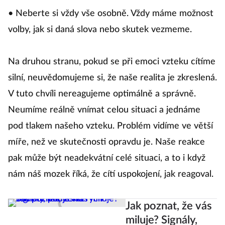
• Neberte si vždy vše osobně. Vždy máme možnost
volby, jak si daná slova nebo skutek vezmeme.
Na druhou stranu, pokud se při emoci vzteku cítíme
silní, neuvědomujeme si, že naše realita je zkreslená.
V tuto chvíli nereagujeme optimálně a správně.
Neumíme reálně vnímat celou situaci a jednáme
pod tlakem našeho vzteku. Problém vidíme ve větší
míře, než ve skutečnosti opravdu je. Naše reakce
pak může být neadekvátní celé situaci, a to i když
nám náš mozek říká, že cítí uspokojení, jak reagoval.
Jak poznat, že vás
miluje? Signály,