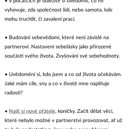
• V počátcích je důležité si uvědomit, co mi
vyhovuje, zda společnost lidí, nebo samota, kde
mohu truchlit, či zavalení prací.
• Budování sebevědomí, které není závislé na
partnerovi. Nastavení sebelásky jako přirozené
součásti svého života. Zvyšování své sebehodnoty.
• Uvědomění si, kdo jsem a co od života očekávám.
Jaké mám cíle, sny a co v životě mne naplňuje
radostí?
•
Najít si nové přátele
, koníčky. Začít dělat věci,
které nebylo možné v partnerství provozovat, ať už