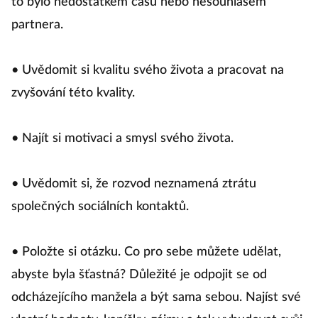
to bylo nedostatkem času nebo nesouhlasem
partnera.
• Uvědomit si kvalitu svého života a pracovat na
zvyšování této kvality.
• Najít si motivaci a smysl svého života.
• Uvědomit si, že rozvod neznamená ztrátu
společných sociálních kontaktů.
• Položte si otázku. Co pro sebe můžete udělat,
abyste byla šťastná? Důležité je odpojit se od
odcházejícího manžela a být sama sebou. Najíst své