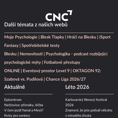
Další témata z našich webů
Moje Psychologie
Blesk Tlapky
Hráči na Blesku
iSport
Fantasy
Spotřebitelské testy
Blesku
Nemovitosti
Psychologika - podcast rozbíjející
psychologické mýty
Fotbalové přestupy
ONLINE
Eventový prostor Level 9
OKTAGON 92:
Szabová vs. Pudilová
Chance Liga 2026/27
Aktuálně
Léto 2026
Epicentrum
Karlovarský filmový festival
Neštovice: příznaky, léčba
2026
V čem jezdí Yamal a Mesii?
Znamení, že jste potkali někoho
Kvízy pro seniory
z minulého života