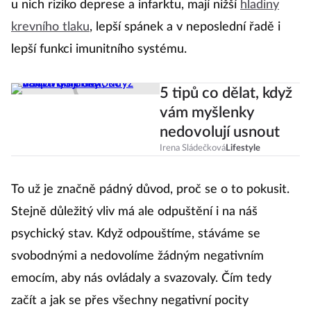
u nich riziko deprese a infarktu, mají nižší
hladiny
krevního tlaku
, lepší spánek a v neposlední řadě i
lepší funkci imunitního systému.
5 tipů co dělat, když
vám myšlenky
nedovolují usnout
Irena Sládečková
Lifestyle
To už je značně pádný důvod, proč se o to pokusit.
Stejně důležitý vliv má ale odpuštění i na náš
psychický stav. Když odpouštíme, stáváme se
svobodnými a nedovolíme žádným negativním
emocím, aby nás ovládaly a svazovaly. Čím tedy
začít a jak se přes všechny negativní pocity