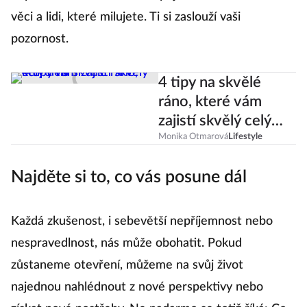
věci a lidi, které milujete. Ti si zaslouží vaši
pozornost.
4 tipy na skvělé
ráno, které vám
zajistí skvělý celý
den
Monika Otmarová
Lifestyle
Najděte si to, co vás posune dál
Každá zkušenost, i sebevětší nepříjemnost nebo
nespravedlnost, nás může obohatit. Pokud
zůstaneme otevření, můžeme na svůj život
najednou nahlédnout z nové perspektivy nebo