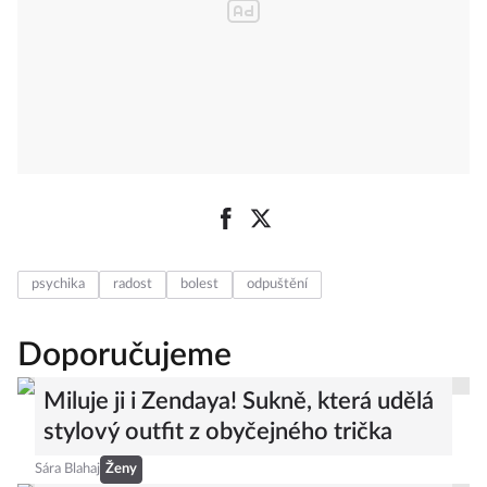
psychika
radost
bolest
odpuštění
Doporučujeme
Miluje ji i Zendaya! Sukně, která udělá
stylový outfit z obyčejného trička
Sára Blahaj
Ženy