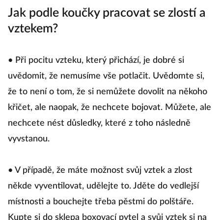
Jak podle koučky pracovat se zlostí a
vztekem?
• Při pocitu vzteku, který přichází, je dobré si
uvědomit, že nemusíme vše potlačit. Uvědomte si,
že to není o tom, že si nemůžete dovolit na někoho
křičet, ale naopak, že nechcete bojovat. Můžete, ale
nechcete nést důsledky, které z toho následně
vyvstanou.
• V případě, že máte možnost svůj vztek a zlost
někde vyventilovat, udělejte to. Jděte do vedlejší
místnosti a bouchejte třeba pěstmi do polštáře.
Kupte si do sklepa boxovací pytel a svůj vztek si na