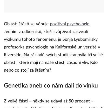
Oblasti štěstí se věnuje
pozitivní psychologie
.
Jedním z odborníků, kteří svůj život zasvětili
výzkumu tohoto fenoménu, je Sonja Lyubomirsky,
profesorka psychologie na Kalifornské univerzitě v
Riverside. Na základě svých studií stanovila tři velké
oblasti, které mají na naše štěstí zásadní vliv. Kdo
nebo co stojí za štěstím?
Genetika aneb co nám dali do vínku
Z velké části – někdy se udává až 50 procent –