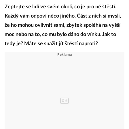
Zeptejte se lidí ve svém okolí, co je pro ně štěstí.
Každý vám odpoví něco jiného. Část z nich si myslí,
že ho mohou ovlivnit sami, zbytek spoléhá na vyšší
moc nebo na to, co mu bylo dáno do vínku. Jak to
tedy je? Máte se snažit jít štěstí naproti?