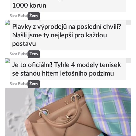
1000 korun
Sára Blahaj
Ženy
Plavky z výprodejů na poslední chvíli?
Našli jsme ty nejlepší pro každou
postavu
Sára Blahaj
Ženy
Je to oficiální! Tyhle 4 modely tenisek
se stanou hitem letošního podzimu
Sára Blahaj
Ženy