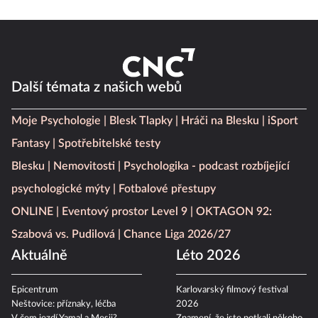
Další témata z našich webů
Moje Psychologie
Blesk Tlapky
Hráči na Blesku
iSport
Fantasy
Spotřebitelské testy
Blesku
Nemovitosti
Psychologika - podcast rozbíjející
psychologické mýty
Fotbalové přestupy
ONLINE
Eventový prostor Level 9
OKTAGON 92:
Szabová vs. Pudilová
Chance Liga 2026/27
Aktuálně
Léto 2026
Epicentrum
Karlovarský filmový festival
Neštovice: příznaky, léčba
2026