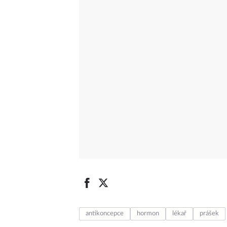
antikoncepce
hormon
lékař
prášek