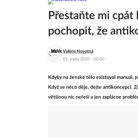
Přestaňte mi cpát 
pochopit, že antik
Valérie Novotná
·
15. srpna 2020
00:00
Kdyby na ženské tělo existoval manuál, p
Když se něco děje, dejte antikoncepci. 2) 
většinou nic neřeší a jen zaplácne probl