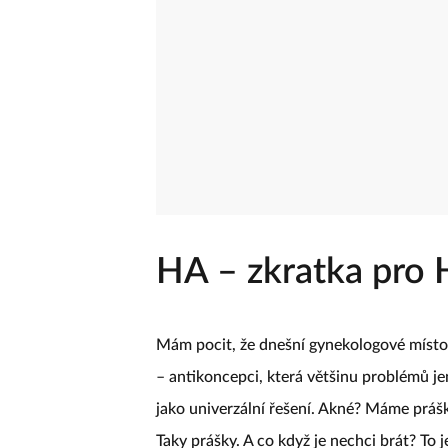
HA – zkratka pro 
Mám pocit, že dnešní gynekologové místo
– antikoncepci, která většinu problémů jen 
jako univerzální řešení. Akné? Máme práš
Taky prášky. A co když je nechci brát? To j