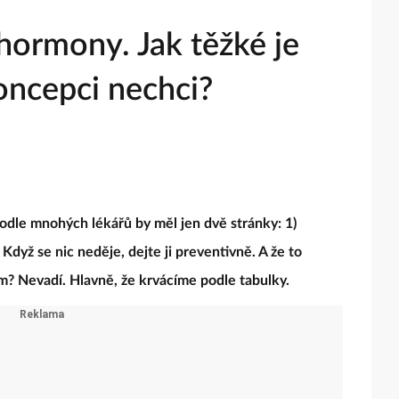
hormony. Jak těžké je
oncepci nechci?
odle mnohých lékářů by měl jen dvě stránky: 1)
Když se nic neděje, dejte ji preventivně. A že to
ém? Nevadí. Hlavně, že krvácíme podle tabulky.