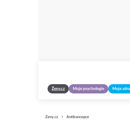
Ženy.cz
Moje psychologie
Moje zdra
Zeny.cz
Antikoncepce