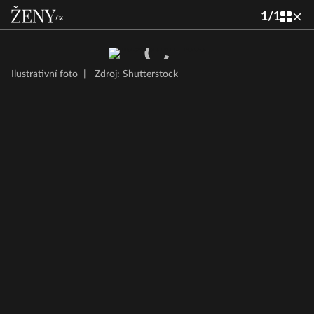
1
/
1
Ilustrativní foto
|
Zdroj: Shutterstock