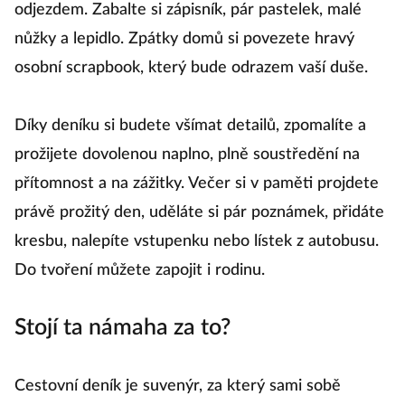
odjezdem. Zabalte si zápisník, pár pastelek, malé
nůžky a lepidlo. Zpátky domů si povezete hravý
osobní scrapbook, který bude odrazem vaší duše.
Díky deníku si budete všímat detailů, zpomalíte a
prožijete dovolenou naplno, plně soustředění na
přítomnost a na zážitky. Večer si v paměti projdete
právě prožitý den, uděláte si pár poznámek, přidáte
kresbu, nalepíte vstupenku nebo lístek z autobusu.
Do tvoření můžete zapojit i rodinu.
Stojí ta námaha za to?
Cestovní deník je suvenýr, za který sami sobě