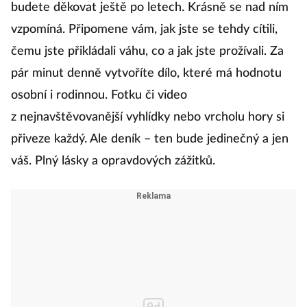
budete děkovat ještě po letech. Krásně se nad ním
vzpomíná. Připomene vám, jak jste se tehdy cítili,
čemu jste přikládali váhu, co a jak jste prožívali. Za
pár minut denně vytvoříte dílo, které má hodnotu
osobní i rodinnou. Fotku či video
z nejnavštěvovanější vyhlídky nebo vrcholu hory si
přiveze každý. Ale deník – ten bude jedinečný a jen
váš. Plný lásky a opravdových zážitků.