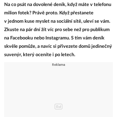
Na co psát na dovolené deník, když máte v telefonu
milion fotek? Právě proto. Když přestanete
v jednom kuse myslet na sociální sítě, uleví se vám.
Zkuste na pár dní žít víc pro sebe než pro publikum
na Facebooku nebo Instagramu. S tím vám deník
skvěle pomůže, a navíc si přivezete domů jedinečný
suvenýr, který oceníte i po letech.