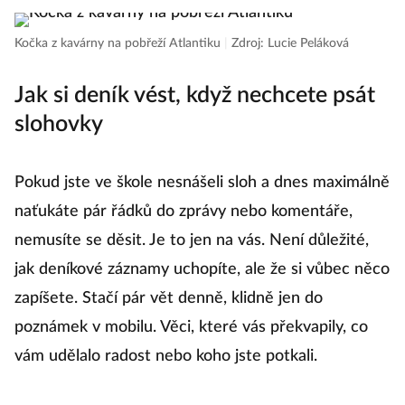
Kočka z kavárny na pobřeží Atlantiku
|
Zdroj: Lucie Peláková
Jak si deník vést, když nechcete psát
slohovky
Pokud jste ve škole nesnášeli sloh a dnes maximálně
naťukáte pár řádků do zprávy nebo komentáře,
nemusíte se děsit. Je to jen na vás. Není důležité,
jak deníkové záznamy uchopíte, ale že si vůbec něco
zapíšete. Stačí pár vět denně, klidně jen do
poznámek v mobilu. Věci, které vás překvapily, co
vám udělalo radost nebo koho jste potkali.