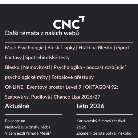
Další témata z našich webů
Moje Psychologie
Blesk Tlapky
Hráči na Blesku
iSport
Fantasy
Spotřebitelské testy
Blesku
Nemovitosti
Psychologika - podcast rozbíjející
psychologické mýty
Fotbalové přestupy
ONLINE
Eventový prostor Level 9
OKTAGON 92:
Szabová vs. Pudilová
Chance Liga 2026/27
Aktuálně
Léto 2026
Epicentrum
Karlovarský filmový festival
Neštovice: příznaky, léčba
2026
V čem jezdí Yamal a Mesii?
Znamení, že jste potkali někoho