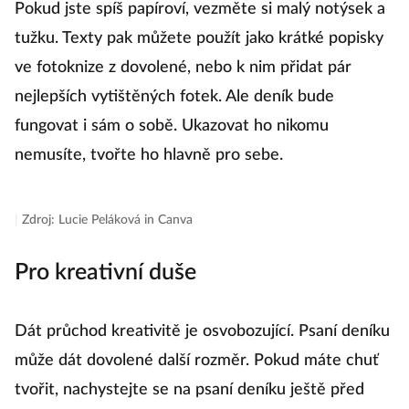
Pokud jste spíš papíroví, vezměte si malý notýsek a
tužku. Texty pak můžete použít jako krátké popisky
ve fotoknize z dovolené, nebo k nim přidat pár
nejlepších vytištěných fotek. Ale deník bude
fungovat i sám o sobě. Ukazovat ho nikomu
nemusíte, tvořte ho hlavně pro sebe.
|
Zdroj: Lucie Peláková in Canva
Pro kreativní duše
Dát průchod kreativitě je osvobozující. Psaní deníku
může dát dovolené další rozměr. Pokud máte chuť
tvořit, nachystejte se na psaní deníku ještě před