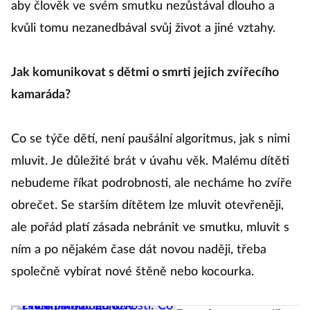
aby člověk ve svém smutku nezůstával dlouho a
kvůli tomu nezanedbával svůj život a jiné vztahy.
Jak komunikovat s dětmi o smrti jejich zvířecího
kamaráda?
Co se týče dětí, není paušální algoritmus, jak s nimi
mluvit. Je důležité brát v úvahu věk. Malému dítěti
nebudeme říkat podrobnosti, ale necháme ho zvíře
obrečet. Se starším dítětem lze mluvit otevřeněji,
ale pořád platí zásada nebránit ve smutku, mluvit s
ním a po nějakém čase dát novou naději, třeba
společně vybírat nové štěně nebo kocourka.