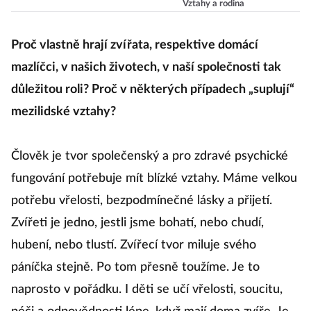
Vztahy a rodina
mazlíčka?
Proč vlastně hrají zvířata, respektive domácí
mazlíčci, v našich životech, v naší společnosti tak
důležitou roli? Proč v některých případech „suplují“
mezilidské vztahy?
Člověk je tvor společenský a pro zdravé psychické
fungování potřebuje mít blízké vztahy. Máme velkou
potřebu vřelosti, bezpodmínečné lásky a přijetí.
Zvířeti je jedno, jestli jsme bohatí, nebo chudí,
hubení, nebo tlustí. Zvířecí tvor miluje svého
páníčka stejně. Po tom přesně toužíme. Je to
naprosto v pořádku. I děti se učí vřelosti, soucitu,