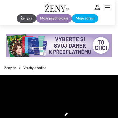
Ženy.cz
Moje psychologie
Moje zdraví
Zeny.cz
Vztahy a rodina