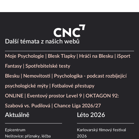
Další témata z našich webů
Moje Psychologie
Blesk Tlapky
Hráči na Blesku
iSport
Fantasy
Spotřebitelské testy
Blesku
Nemovitosti
Psychologika - podcast rozbíjející
psychologické mýty
Fotbalové přestupy
ONLINE
Eventový prostor Level 9
OKTAGON 92:
Szabová vs. Pudilová
Chance Liga 2026/27
Aktuálně
Léto 2026
Epicentrum
Karlovarský filmový festival
Neštovice: příznaky, léčba
2026