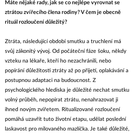
Máte nějaké rady, jak se co nejlépe vyrovnat se
ztrátou zvířecího člena rodiny? V čem je obecně
rituál rozloučení důležitý?
Ztráta, následující období smutku a truchlení má
svůj zákonitý vývoj. Od počáteční fáze šoku, někdy
vzteku na lékaře, kteří ho nezachránili, nebo
popírání důležitosti ztráty až po přijetí, oplakávání a
postupnou adaptaci na budoucnost. Z
psychologického hlediska je důležité nechat smutku
volný průběh, nepopírat ztrátu, nenahrazovat ji
ihned novým zvířetem. Ritualizované rozloučení
pomáhá uzavřít tuto životní etapu, udělat poslední
laskavost pro milovaného mazlíčka. Je také důležité,