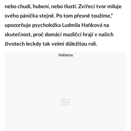
nebo chudí, hubení, nebo tlustí. Zvířecí tvor miluje
svého páníčka stejně. Po tom přesně toužíme,“
upozorňuje psycholožka Ludmila Haňková na
skutečnost, proč domácí mazlíčci hrají v našich
životech leckdy tak velmi důležitou roli.