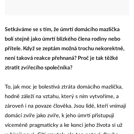
Setkáváme se s tím, že úmrtí domácího mazlíčka
bolí stejně jako úmrtí blízkého člena rodiny nebo
přítele. Když se zeptám možná trochu nekorektně,
není taková reakce přehnaná? Proč je tak těžké
ztratit zvířecího společníka?
To, jak moc je bolestivá ztráta domácího mazlíčka,
hodně záleží na vztahu, který s ním vytvoříme, a
zároveň i na povaze člověka. Jsou lidé, kteří vnímají
domácí zvíře jako zvíře, k jeho úmrtí přistupují
víceméně pragmaticky a ke konci jeho života si už