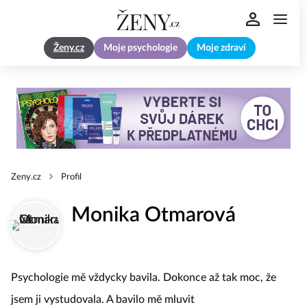
Ženy.cz
Moje psychologie
Moje zdraví
Zeny.cz
Profil
Monika Otmarová
Psychologie mě vždycky bavila. Dokonce až tak moc, že
jsem ji vystudovala. A bavilo mě mluvit