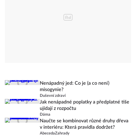
Nenápadný jed: Co je (a co není)
misogynie?
Duševní zdraví
Jak nenápadné poplatky a předplatné tiše
ujídají z rozpočtu
Dáma
Naučte se kombinovat různé druhy dřeva
v interiéru: Která pravidla dodržet?
AbecedaZahrady