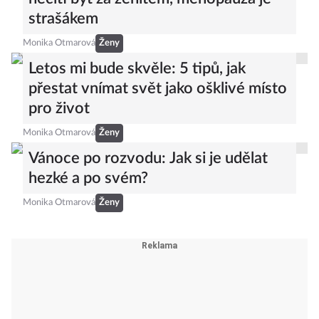
strašákem
Monika Otmarová
Ženy
Letos mi bude skvěle: 5 tipů, jak
přestat vnímat svět jako ošklivé místo
pro život
Monika Otmarová
Ženy
Vánoce po rozvodu: Jak si je udělat
hezké a po svém?
Monika Otmarová
Ženy