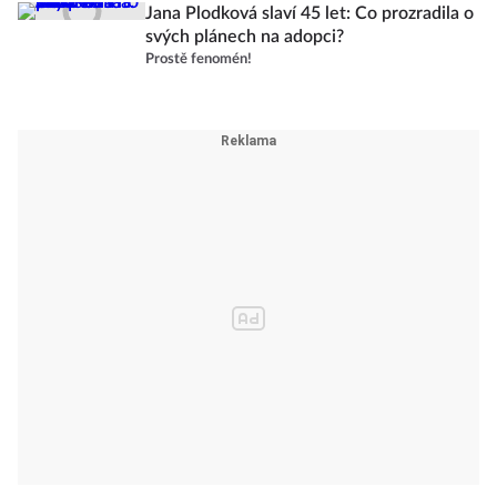
Jana Plodková slaví 45 let: Co prozradila o
svých plánech na adopci?
Prostě fenomén!