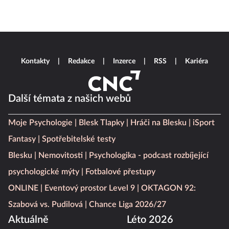
Kontakty
Redakce
Inzerce
RSS
Kariéra
Další témata z našich webů
Moje Psychologie
Blesk Tlapky
Hráči na Blesku
iSport
Fantasy
Spotřebitelské testy
Blesku
Nemovitosti
Psychologika - podcast rozbíjející
psychologické mýty
Fotbalové přestupy
ONLINE
Eventový prostor Level 9
OKTAGON 92:
Szabová vs. Pudilová
Chance Liga 2026/27
Aktuálně
Léto 2026