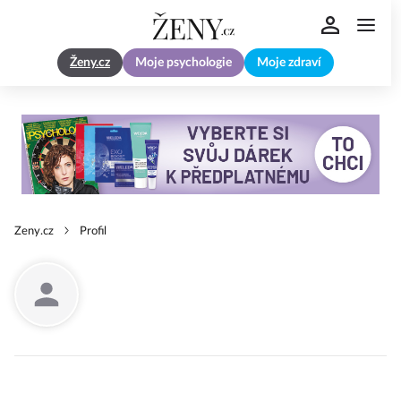
Ženy.cz
Moje psychologie
Moje zdraví
Zeny.cz
Profil