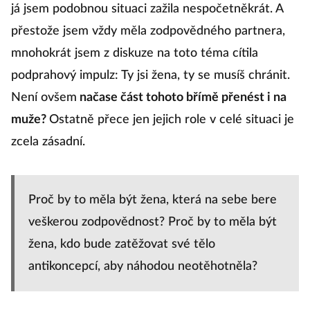
já jsem podobnou situaci zažila nespočetněkrát. A
přestože jsem vždy měla zodpovědného partnera,
mnohokrát jsem z diskuze na toto téma cítila
podprahový impulz: Ty jsi žena, ty se musíš chránit.
Není ovšem
načase část tohoto břímě přenést i na
muže?
Ostatně přece jen jejich role v celé situaci je
zcela zásadní.
Proč by to měla být žena, která na sebe bere
veškerou zodpovědnost? Proč by to měla být
žena, kdo bude zatěžovat své tělo
antikoncepcí, aby náhodou neotěhotněla?