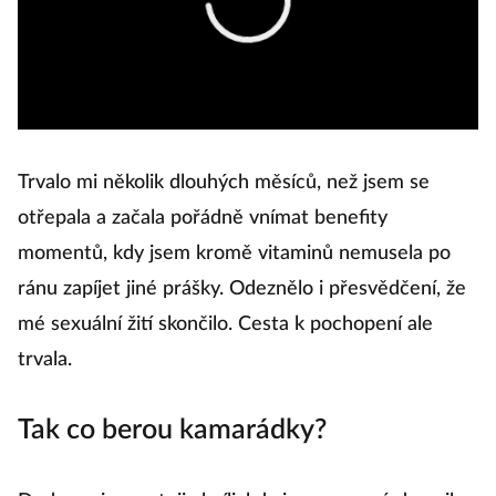
Trvalo mi několik dlouhých měsíců, než jsem se
otřepala a začala pořádně vnímat benefity
momentů, kdy jsem kromě vitaminů nemusela po
ránu zapíjet jiné prášky. Odeznělo i přesvědčení, že
mé sexuální žití skončilo. Cesta k pochopení ale
trvala.
Tak co berou kamarádky?