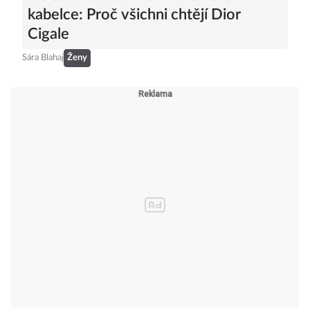
kabelce: Proč všichni chtějí Dior
Cigale
Sára Blahaj
Ženy