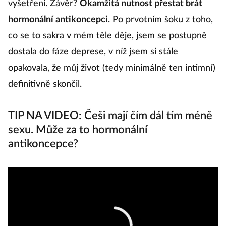
vyšetření. Závěr?
Okamžitá nutnost přestat brát
hormonální antikoncepci
. Po prvotním šoku z toho,
co se to sakra v mém těle děje, jsem se postupně
dostala do fáze deprese, v níž jsem si stále
opakovala, že můj život (tedy minimálně ten intimní)
definitivně skončil.
TIP NA VIDEO: Češi mají čím dál tím méně
sexu. Může za to hormonální
antikoncepce?