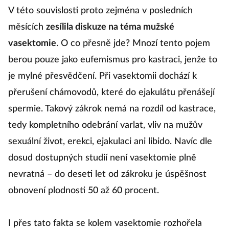
V této souvislosti proto zejména v posledních
měsících
zesílila diskuze na téma mužské
vasektomie
. O co přesně jde? Mnozí tento pojem
berou pouze jako eufemismus pro kastraci, jenže to
je mylné přesvědčení. Při vasektomii dochází k
přerušení chámovodů, které do ejakulátu přenášejí
spermie. Takový zákrok nemá na rozdíl od kastrace,
tedy kompletního odebrání varlat, vliv na mužův
sexuální život, erekci, ejakulaci ani libido. Navíc dle
dosud dostupných studií není vasektomie plně
nevratná – do deseti let od zákroku je úspěšnost
obnovení plodnosti 50 až 60 procent.
I přes tato fakta se kolem vasektomie rozhořela