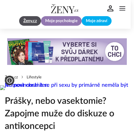
Ženy.cz
Moje psychologie
Moje zdraví
Zeny.cz
Lifestyle
Prášky, nebo vasektomie?
Zapojme muže do diskuze o
antikoncepci