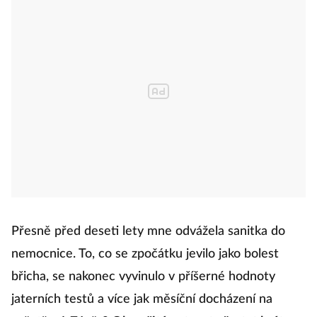
Přesně před deseti lety mne odvážela sanitka do
nemocnice. To, co se zpočátku jevilo jako bolest
břicha, se nakonec vyvinulo v příšerné hodnoty
jaterních testů a více jak měsíční docházení na