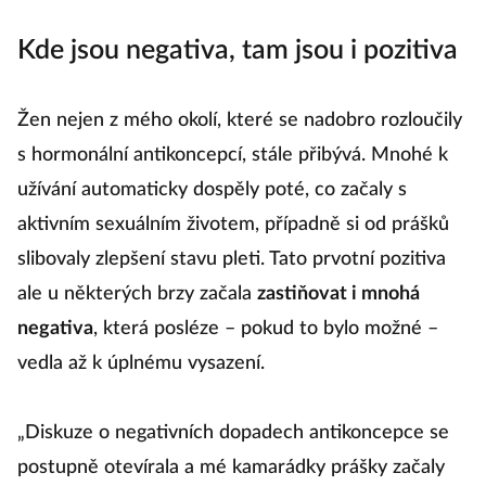
přežité?
Kde jsou negativa, tam jsou i pozitiva
Žen nejen z mého okolí, které se nadobro rozloučily
s hormonální antikoncepcí, stále přibývá. Mnohé k
užívání automaticky dospěly poté, co začaly s
aktivním sexuálním životem, případně si od prášků
slibovaly zlepšení stavu pleti. Tato prvotní pozitiva
ale u některých brzy začala
zastiňovat i mnohá
negativa
, která posléze – pokud to bylo možné –
vedla až k úplnému vysazení.
„Diskuze o negativních dopadech antikoncepce se
postupně otevírala a mé kamarádky prášky začaly