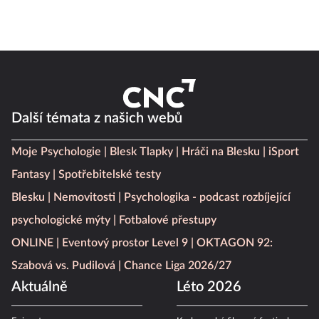
Další témata z našich webů
Moje Psychologie
Blesk Tlapky
Hráči na Blesku
iSport
Fantasy
Spotřebitelské testy
Blesku
Nemovitosti
Psychologika - podcast rozbíjející
psychologické mýty
Fotbalové přestupy
ONLINE
Eventový prostor Level 9
OKTAGON 92:
Szabová vs. Pudilová
Chance Liga 2026/27
Aktuálně
Léto 2026