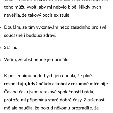
toho můžu vypít, aby mi nebylo blbě. Nikdy bych
nevěřila, že takový pocit existuje.
Doufám, že tím vykonávám něco zásadního pro své
současné i budoucí zdraví.
Stárnu.
Věřím, že abstinence je normální.
K poslednímu bodu bych jen dodala, že
plně
respektuju, když někdo alkohol v rozumné míře pije
.
Čas od času jsem v takové společnosti i ráda,
protože mi připomíná staré dobré časy. Zkušenost
mě ale naučila, že pokud někomu prozradíte, že