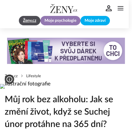
Ženy.cz
Moje psychologie
Moje zdraví
Zeny.cz
Lifestyle
Můj rok bez alkoholu: Jak se
změní život, když se Suchej
únor protáhne na 365 dní?