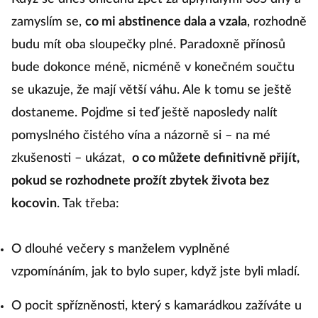
zamyslím se,
co mi abstinence dala a vzala
, rozhodně
budu mít oba sloupečky plné. Paradoxně přínosů
bude dokonce méně, nicméně v konečném součtu
se ukazuje, že mají větší váhu. Ale k tomu se ještě
dostaneme. Pojďme si teď ještě naposledy nalít
pomyslného čistého vína a názorně si – na mé
zkušenosti – ukázat,
o co můžete definitivně přijít,
pokud se rozhodnete prožít zbytek života bez
kocovin
. Tak třeba:
O dlouhé večery s manželem vyplněné
vzpomínáním, jak to bylo super, když jste byli mladí.
O pocit spřízněnosti, který s kamarádkou zažíváte u