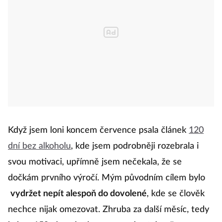
Když jsem loni koncem července psala článek
120
dní bez alkoholu
, kde jsem podrobněji rozebrala i
svou motivaci, upřímně jsem nečekala, že se
dočkám prvního výročí. Mým původním cílem bylo
vydržet nepít alespoň do dovolené
, kde se člověk
nechce nijak omezovat. Zhruba za další měsíc, tedy