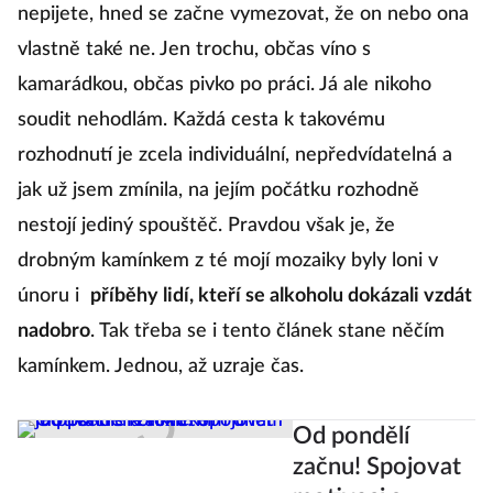
nepijete, hned se začne vymezovat, že on nebo ona
vlastně také ne. Jen trochu, občas víno s
kamarádkou, občas pivko po práci. Já ale nikoho
soudit nehodlám. Každá cesta k takovému
rozhodnutí je zcela individuální, nepředvídatelná a
jak už jsem zmínila, na jejím počátku rozhodně
nestojí jediný spouštěč. Pravdou však je, že
drobným kamínkem z té mojí mozaiky byly loni v
únoru i
příběhy lidí, kteří se alkoholu dokázali vzdát
nadobro
. Tak třeba se i tento článek stane něčím
kamínkem. Jednou, až uzraje čas.
Od pondělí
začnu! Spojovat