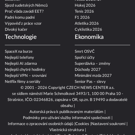
Sjezd sudetských Němců
Hokej 2026
Proč vláda zavádí EET?
Tenis 2026
Padni komu padni
F1 2026
Výpověď z práce vzor
Atletika 2026
Divoký kačer
Cyklistika 2026
Technologie
Ekonomika
SpaceX na burze
Smrt OSVČ
Nejlepší telefony
Spořicí účty
Nejlepší AI zdarma
Superdávka – změny
Nejlepší chytré hodinky
Důchody 2027
Nejlepší VPN – srovnání
Minimální mzda 2027
Netflix filmy a seriály
Senior Pas – slevy
© 2001 - 2026 Copyright
CZECH NEWS CENTER a.s.
se sídlem náměstí Marie Schmolkové 3493/1, 100 00 Praha 10 -
Strašnice, IČO: 02346826, zapsána v OR, sp.zn. B 19490 a dodavatelé
obsahu
Autorská práva k publikovaným materiálům
Podmínky pro užívání služby informační společnosti
Informace o zpracování osobních údajů
Cookies
Nastavení soukromí
Vlastnická struktura