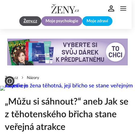
Ženy.cz
Moje psychologie
Moje zdraví
Zeny.cz
Názory
„Můžu si sáhnout?“ aneb Jak se
z těhotenského břicha stane
veřejná atrakce