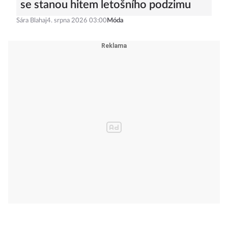
se stanou hitem letošního podzimu
Sára Blahaj
4. srpna 2026 03:00
Móda