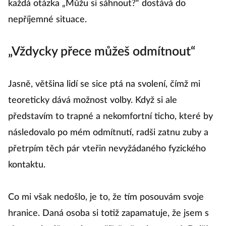
každá otázka „Můžu si sáhnout?“ dostává do
nepříjemné situace.
„Vždycky přece můžeš odmítnout“
Jasně, většina lidí se sice ptá na svolení, čímž mi
teoreticky dává možnost volby. Když si ale
představím to trapné a nekomfortní ticho, které by
následovalo po mém odmítnutí, radši zatnu zuby a
přetrpím těch pár vteřin nevyžádaného fyzického
kontaktu.
Co mi však nedošlo, je to, že tím posouvám svoje
hranice. Daná osoba si totiž zapamatuje, že jsem s