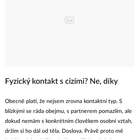
Fyzický kontakt s cizími? Ne, díky
Obecně platí, že nejsem zrovna kontaktní typ. S
blízkými se ráda obejmu, s partnerem pomazlím, ale
dokud nemám s konkrétním člověkem osobní vztah,
držím si ho dál od těla. Doslova. Právě proto mě