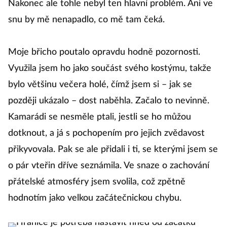
Nakonec ale tohle nebyl ten hlavní problém. Ani ve
snu by mě nenapadlo, co mě tam čeká.
Moje břicho poutalo opravdu hodně pozornosti.
Využila jsem ho jako součást svého kostýmu, takže
bylo většinu večera holé, čímž jsem si – jak se
později ukázalo – dost naběhla. Začalo to nevinně.
Kamarádi se nesměle ptali, jestli se ho můžou
dotknout, a já s pochopením pro jejich zvědavost
přikyvovala. Pak se ale přidali i ti, se kterými jsem se
o pár vteřin dříve seznámila. Ve snaze o zachování
přátelské atmosféry jsem svolila, což zpětně
hodnotím jako velkou začátečnickou chybu.