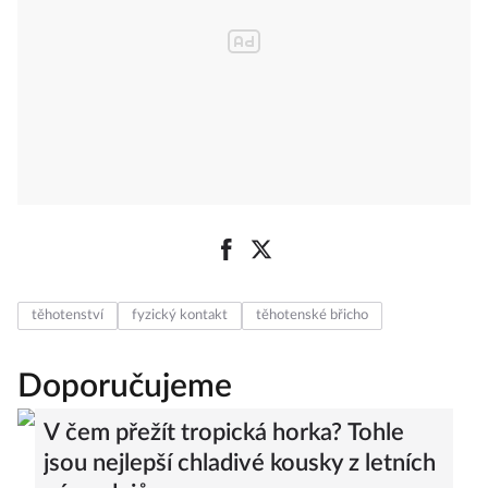
těhotenství
fyzický kontakt
těhotenské břicho
Doporučujeme
V čem přežít tropická horka? Tohle
jsou nejlepší chladivé kousky z letních