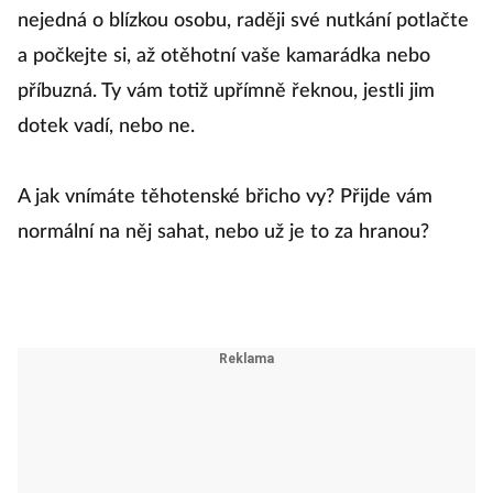
nejedná o blízkou osobu, raději své nutkání potlačte
a počkejte si, až otěhotní vaše kamarádka nebo
příbuzná. Ty vám totiž upřímně řeknou, jestli jim
dotek vadí, nebo ne.
A jak vnímáte těhotenské břicho vy? Přijde vám
normální na něj sahat, nebo už je to za hranou?