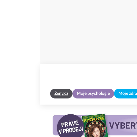
Ženy.cz
Moje psychologie
Moje zdra