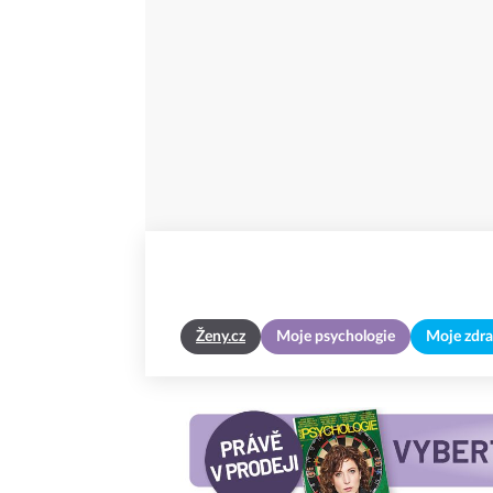
Ženy.cz
Moje psychologie
Moje zdra