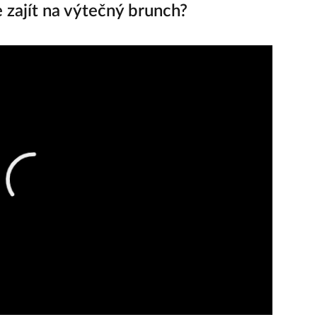
zajít na výtečný brunch?