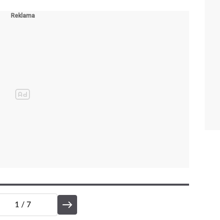
1
/ 7