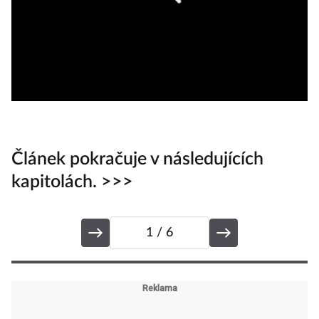
Článek pokračuje v následujících
kapitolách. >>>
1
/ 6