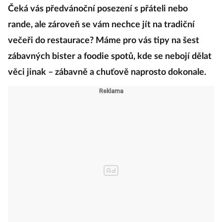
Čeká vás předvánoční posezení s přáteli nebo
rande, ale zároveň se vám nechce jít na tradiční
večeři do restaurace? Máme pro vás tipy na šest
zábavných bister a foodie spotů, kde se nebojí dělat
věci jinak – zábavně a chuťově naprosto dokonale.