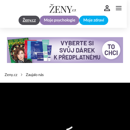
Ženy.cz
Moje psychologie
Moje zdraví
Zeny.cz
Zaujalo nás