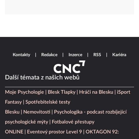
Kontakty
Redakce
Inzerce
RSS
Kariéra
Další témata z našich webů
Moje Psychologie
Blesk Tlapky
Hráči na Blesku
iSport
Fantasy
Spotřebitelské testy
Blesku
Nemovitosti
Psychologika - podcast rozbíjející
psychologické mýty
Fotbalové přestupy
ONLINE
Eventový prostor Level 9
OKTAGON 92: