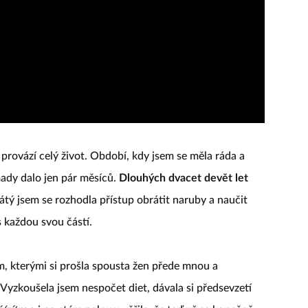
provází celý život. Období, kdy jsem se měla ráda a
ady dalo jen pár měsíců.
Dlouhých dvacet devět let
cátý jsem se rozhodla přístup obrátit naruby a naučit
s každou svou částí.
, kterými si prošla spousta žen přede mnou a
. Vyzkoušela jsem nespočet diet, dávala si předsevzetí