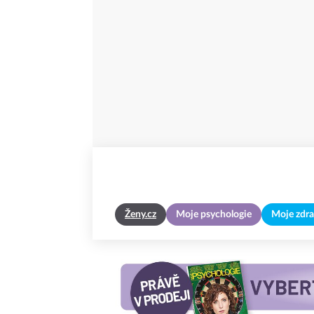
Ženy.cz
Moje psychologie
Moje zdra