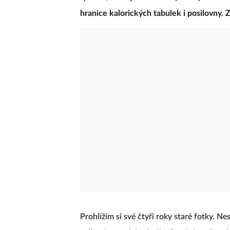
hranice kalorických tabulek i posilovny.
Prohlížím si své čtyři roky staré fotky. Ne