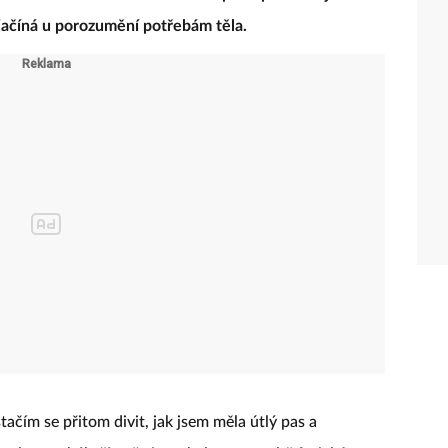
 Začíná u porozumění potřebám těla.
stačím se přitom divit, jak jsem měla útlý pas a