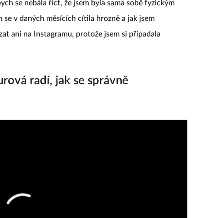
ych se nebála říct, že jsem byla sama sobě fyzickým
em se v daných měsících cítila hrozně a jak jsem
at ani na Instagramu, protože jsem si připadala
rová radí, jak se správně