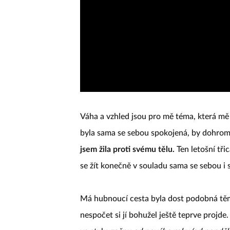
Váha a vzhled jsou pro mě téma, která mě 
byla sama se sebou spokojená, by dohrom
jsem žila proti svému tělu.
Ten letošní tři
se žít konečně v souladu sama se sebou i 
Má hubnoucí cesta byla dost podobná těm
nespočet si jí bohužel ještě teprve projde