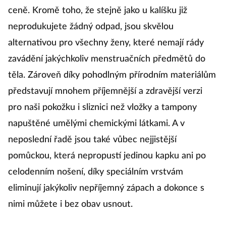
ceně. Kromě toho, že stejně jako u kalíšku již
neprodukujete žádný odpad, jsou skvělou
alternativou pro všechny ženy, které nemají rády
zavádění jakýchkoliv menstruačních předmětů do
těla. Zároveň díky pohodlným přírodním materiálům
představují mnohem příjemnější a zdravější verzi
pro naši pokožku i sliznici než vložky a tampony
napuštěné umělými chemickými látkami. A v
neposlední řadě jsou také vůbec nejjistější
pomůckou, která nepropustí jedinou kapku ani po
celodenním nošení, díky speciálním vrstvám
eliminují jakýkoliv nepříjemný zápach a dokonce s
nimi můžete i bez obav usnout.