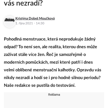
vás nezradí?
Kristýna Dobeš Moučková
·
1. října 2021
14:30
Pohodlná menstruace, která neprodukuje žádný
odpad? To není sen, ale realita, kterou dnes může
zažívat stále více žen. Řeč je samozřejmě o
moderních pomůckách, mezi které patří i dnes
velmi oblíbené menstruační kalhotky. Opravdu vás
nikdy nezradí a hodí se i pro hodně silnou periodu?
Naše redakce se pustila do testování.