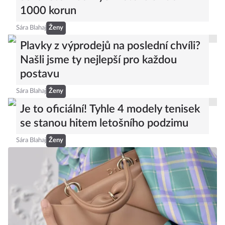
1000 korun
Sára Blahaj
Ženy
Plavky z výprodejů na poslední chvíli?
Našli jsme ty nejlepší pro každou
postavu
Sára Blahaj
Ženy
Je to oficiální! Tyhle 4 modely tenisek
se stanou hitem letošního podzimu
Sára Blahaj
Ženy