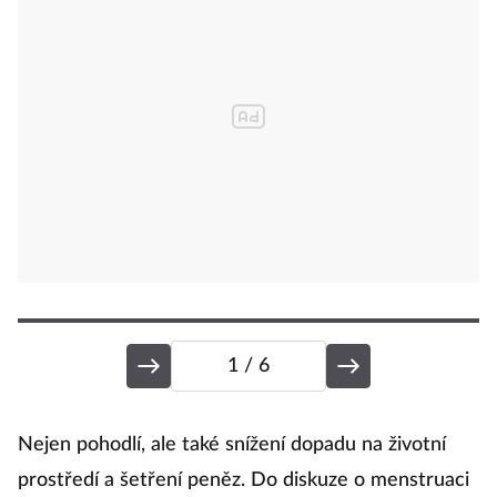
1
/ 6
K
Nejen pohodlí, ale také snížení dopadu na životní
prostředí a šetření peněz. Do diskuze o menstruaci