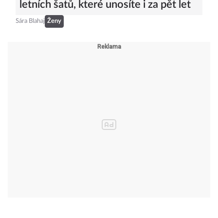
letních šatů, které unosíte i za pět let
Sára Blahaj
Ženy