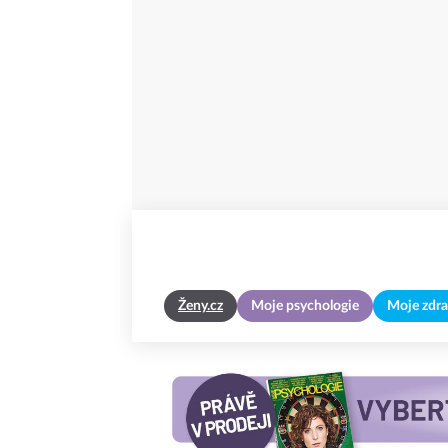
Ženy.cz
Moje psychologie
Moje zdra