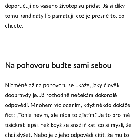
doporučuji do vašeho životopisu přidat. Já si díky
tomu kandidáty líp pamatuji, což je přesně to, co
chcete.
Na pohovoru buďte sami sebou
Nicméně až na pohovoru se ukáže, jaký člověk
doopravdy je. Já rozhodně nečekám dokonalé
odpovědi. Mnohem víc ocením, když někdo dokáže
říct: „Tohle nevím, ale ráda to zjistím.“ Je to pro mě
tisíckrát lepší, než když se snaží říkat, co si myslí, že
chci slyšet. Nebo je z jeho odpovědi cítit, že mu to