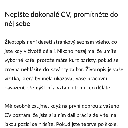
Nepište dokonalé CV, promítněte do
něj sebe
Životopis není deseti stránkový seznam všeho, co
jste kdy v životě dělali. Nikoho nezajímá, že umíte
výborné kafe, protože máte kurz baristy, pokud se
zrovna nehlásíte do kavárny za bar. Životopis je vaše
vizitka, která by měla ukazovat vaše pracovní
nasazení, přemýšlení a vztah k tomu, co děláte.
Mě osobně zaujme, když na první dobrou z vašeho
CV poznám, že jste si s ním dali práci a že víte, na
jakou pozici se hlásíte. Pokud jste teprve po škole,