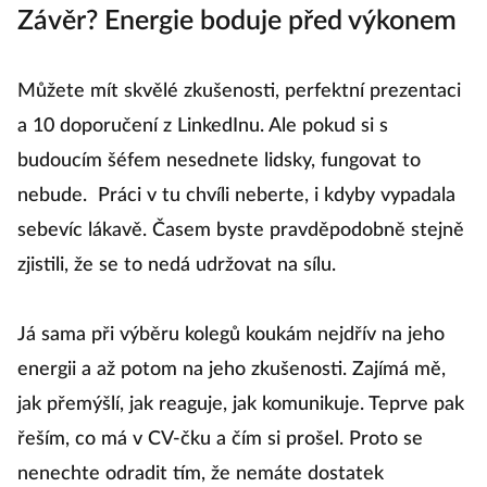
Závěr? Energie boduje před výkonem
Můžete mít skvělé zkušenosti, perfektní prezentaci
a 10 doporučení z LinkedInu. Ale pokud si s
budoucím šéfem nesednete lidsky, fungovat to
nebude. Práci v tu chvíli neberte, i kdyby vypadala
sebevíc lákavě. Časem byste pravděpodobně stejně
zjistili, že se to nedá udržovat na sílu.
Já sama při výběru kolegů koukám nejdřív na jeho
energii a až potom na jeho zkušenosti. Zajímá mě,
jak přemýšlí, jak reaguje, jak komunikuje. Teprve pak
řeším, co má v CV-čku a čím si prošel. Proto se
nenechte odradit tím, že nemáte dostatek