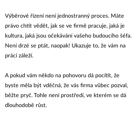
Výběrové řízení není jednostranný proces. Máte
právo chtít vědět, jak se ve firmě pracuje, jaká je
kultura, jaká jsou očekávání vašeho budoucího šéfa.
Není drzé se ptát, naopak! Ukazuje to, že vám na
práci záleží.
A pokud vám někdo na pohovoru dá pocítit, že
byste měla být vděčná, že vás firma vůbec pozval,
běžte pryč. Tohle není prostředí, ve kterém se dá
dlouhodobě růst.