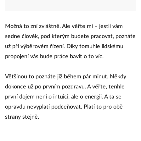
Možná to zní zvláštně. Ale věřte mi – jestli vám
sedne člověk, pod kterým budete pracovat, poznáte
už při výběrovém řízení. Díky tomuhle lidskému
propojení vás bude práce bavit o to víc.
Většinou to poznáte již během pár minut. Někdy
dokonce už po prvním pozdravu. A věřte, tenhle
první dojem není o intuici, ale o energii. A ta se
opravdu nevyplatí podceňovat. Platí to pro obě
strany stejně.