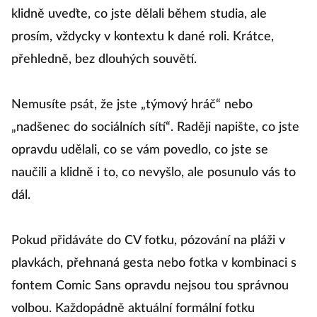
klidně uveďte, co jste dělali během studia, ale
prosím, vždycky v kontextu k dané roli. Krátce,
přehledně, bez dlouhých souvětí.
Nemusíte psát, že jste „týmový hráč“ nebo
„nadšenec do sociálních sítí“. Raději napište, co jste
opravdu udělali, co se vám povedlo, co jste se
naučili a klidně i to, co nevyšlo, ale posunulo vás to
dál.
Pokud přidáváte do CV fotku, pózování na pláži v
plavkách, přehnaná gesta nebo fotka v kombinaci s
fontem Comic Sans opravdu nejsou tou správnou
volbou. Každopádně aktuální formální fotku