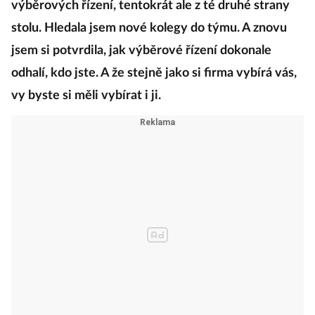
výběrových řízení, tentokrát ale z té druhé strany
stolu. Hledala jsem nové kolegy do týmu. A znovu
jsem si potvrdila, jak výběrové řízení dokonale
odhalí, kdo jste. A že stejně jako si firma vybírá vás,
vy byste si měli vybírat i ji.