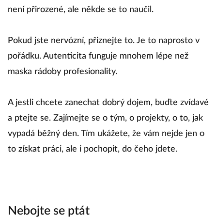
není přirozené, ale někde se to naučil.
Pokud jste nervózní, přiznejte to. Je to naprosto v
pořádku. Autenticita funguje mnohem lépe než
maska rádoby profesionality.
A jestli chcete zanechat dobrý dojem, buďte zvídavé
a ptejte se. Zajímejte se o tým, o projekty, o to, jak
vypadá běžný den. Tím ukážete, že vám nejde jen o
to získat práci, ale i pochopit, do čeho jdete.
Nebojte se ptát