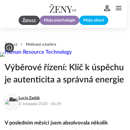
Ženy.cz
Moje psychologie
Moje zdraví
Zeny.cz
Motivace a kariéra
Výběrové řízení: Klíč k úspěchu
je autenticita a správná energie
Lucie Zadák
·
3. listopadu 2020
06:39
V posledním měsíci jsem absolvovala několik