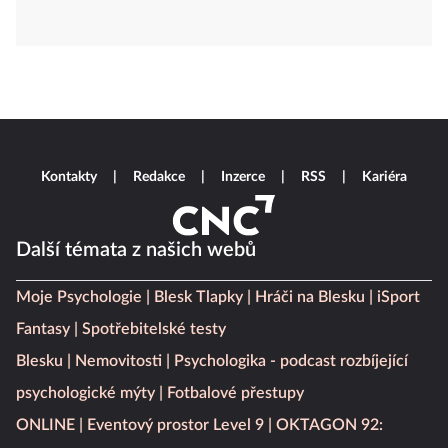
Kontakty
Redakce
Inzerce
RSS
Kariéra
Další témata z našich webů
Moje Psychologie
Blesk Tlapky
Hráči na Blesku
iSport
Fantasy
Spotřebitelské testy
Blesku
Nemovitosti
Psychologika - podcast rozbíjející
psychologické mýty
Fotbalové přestupy
ONLINE
Eventový prostor Level 9
OKTAGON 92: