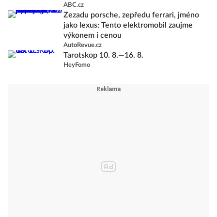
ABC.cz
Zezadu porsche, zepředu ferrari, jméno
jako lexus: Tento elektromobil zaujme
výkonem i cenou
AutoRevue.cz
Tarotskop 10. 8.—16. 8.
HeyFomo