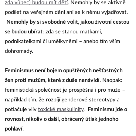
zda vůbec) budou mít dětí
. Nemohly by se aktivně
podílet na veřejném dění ani se k němu vyjadřovat.
Nemohly by si svobodně volit, jakou životní cestou
se budou ubírat
: zda se stanou matkami,
podnikatelkami či umělkyněmi – anebo tím vším
dohromady.
Feminismus není bojem opuštěných nešťastných
žen proti mužům, které z duše nenávidí
. Naopak:
feministická společnost je prospěšná i pro muže –
například tím, že rozbíjí genderové stereotypy a
potlačuje vliv
toxické maskulinity
.
Feminismu jde o
rovnost, nikoliv o další, obrácený útlak jednoho
pohlaví
.