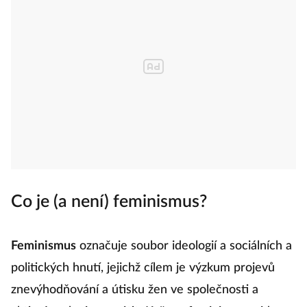
Co je (a není) feminismus?
Feminismus
označuje soubor ideologií a sociálních a
politických hnutí, jejichž cílem je výzkum projevů
znevýhodňování a útisku žen ve společnosti a