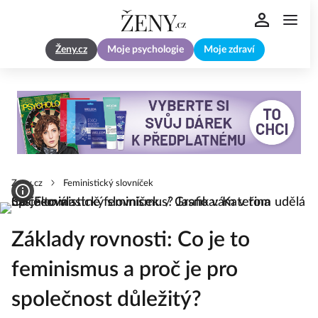
Ženy.cz
Moje psychologie
Moje zdraví
Zeny.cz
Feministický slovníček
Základy rovnosti: Co je to
feminismus a proč je pro
společnost důležitý?