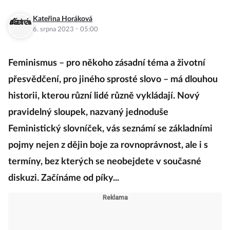
Kateřina Horáková
·
6. srpna 2023
05:00
Feminismus – pro někoho zásadní téma a životní
přesvědčení, pro jiného sprosté slovo – má dlouhou
historii, kterou různí lidé různě vykládají. Nový
pravidelný sloupek, nazvaný jednoduše
Feministický slovníček, vás seznámí se základními
pojmy nejen z dějin boje za rovnoprávnost, ale i s
termíny, bez kterých se neobejdete v současné
diskuzi. Začínáme od píky...