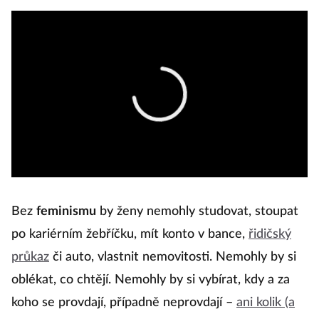
Bez
feminismu
by ženy nemohly studovat, stoupat
po kariérním žebříčku, mít konto v bance,
řidičský
průkaz
či auto, vlastnit nemovitosti. Nemohly by si
oblékat, co chtějí. Nemohly by si vybírat, kdy a za
koho se provdají, případně neprovdají –
ani kolik (a