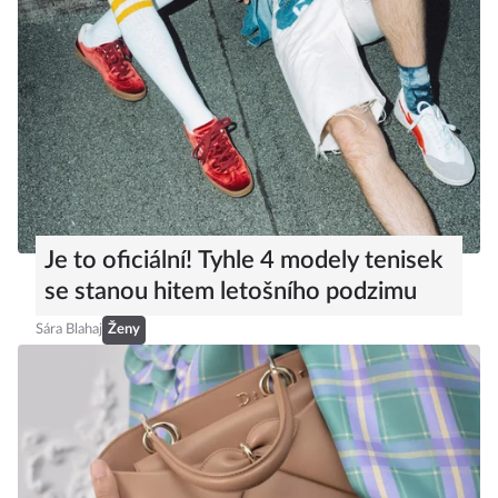
Je to oficiální! Tyhle 4 modely tenisek
se stanou hitem letošního podzimu
Sára Blahaj
Ženy