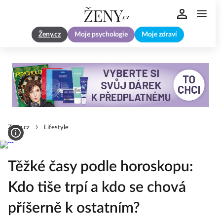
Ženy.cz
Moje psychologie
Moje zdraví
Zeny.cz
Lifestyle
Těžké časy podle horoskopu:
Kdo tiše trpí a kdo se chová
příšerně k ostatním?