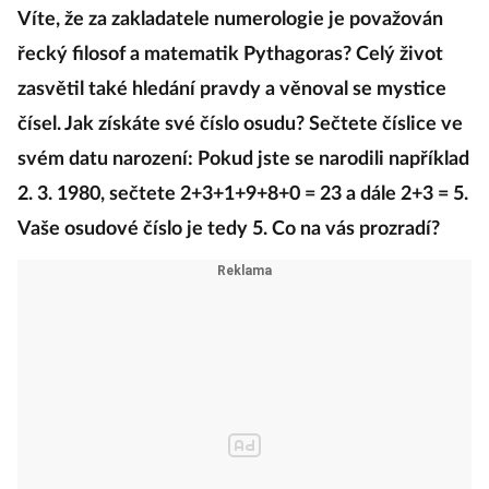
Víte, že za zakladatele numerologie je považován
řecký filosof a matematik Pythagoras? Celý život
zasvětil také hledání pravdy a věnoval se mystice
čísel. Jak získáte své číslo osudu? Sečtete číslice ve
svém datu narození: Pokud jste se narodili například
2. 3. 1980, sečtete 2+3+1+9+8+0 = 23 a dále 2+3 = 5.
Vaše osudové číslo je tedy 5. Co na vás prozradí?