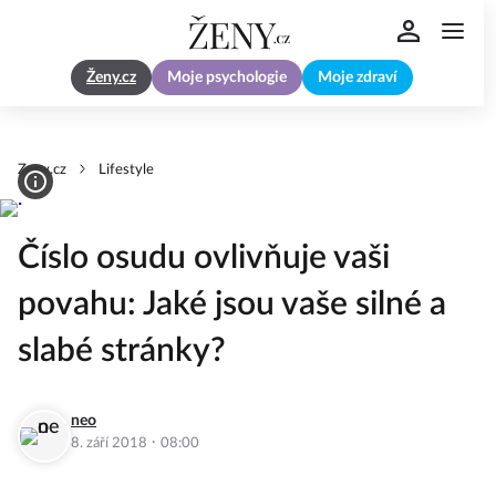
Ženy.cz
Moje psychologie
Moje zdraví
Zeny.cz
Lifestyle
Číslo osudu ovlivňuje vaši
povahu: Jaké jsou vaše silné a
slabé stránky?
neo
·
8. září 2018
08:00