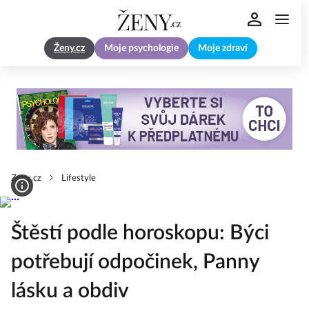
Ženy.cz
Moje psychologie
Moje zdraví
Zeny.cz
Lifestyle
Štěstí podle horoskopu: Býci
potřebují odpočinek, Panny
lásku a obdiv