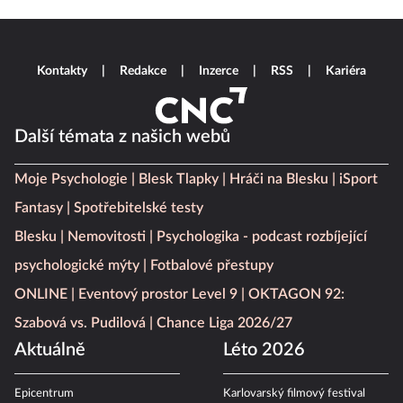
Kontakty
Redakce
Inzerce
RSS
Kariéra
Další témata z našich webů
Moje Psychologie
Blesk Tlapky
Hráči na Blesku
iSport
Fantasy
Spotřebitelské testy
Blesku
Nemovitosti
Psychologika - podcast rozbíjející
psychologické mýty
Fotbalové přestupy
ONLINE
Eventový prostor Level 9
OKTAGON 92:
Szabová vs. Pudilová
Chance Liga 2026/27
Aktuálně
Léto 2026
Epicentrum
Karlovarský filmový festival