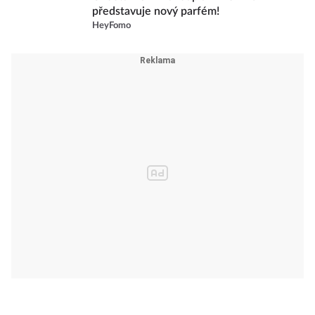
představuje nový parfém!
HeyFomo