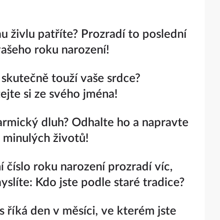
u živlu patříte? Prozradí to poslední
 vašeho roku narození!
skutečně touží vaše srdce?
ejte si ze svého jména!
rmický dluh? Odhalte ho a napravte
 minulých životů!
í číslo roku narození prozradí víc,
yslíte: Kdo jste podle staré tradice?
s říká den v měsíci, ve kterém jste