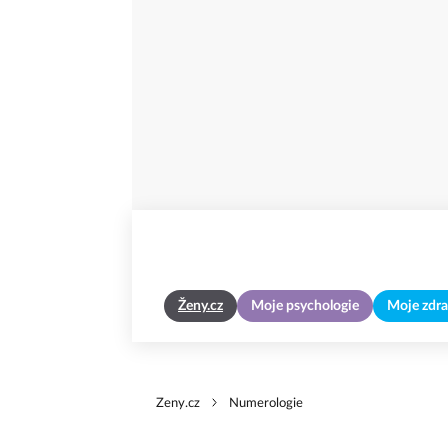
Ženy.cz
Moje psychologie
Moje zdra
Zeny.cz
Numerologie