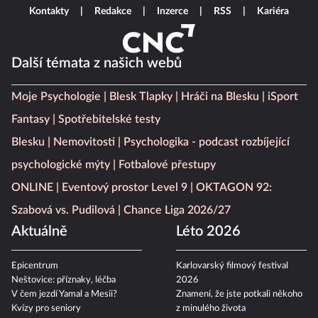
Kontakty
Redakce
Inzerce
RSS
Kariéra
Další témata z našich webů
Moje Psychologie
Blesk Tlapky
Hráči na Blesku
iSport
Fantasy
Spotřebitelské testy
Blesku
Nemovitosti
Psychologika - podcast rozbíjející
psychologické mýty
Fotbalové přestupy
ONLINE
Eventový prostor Level 9
OKTAGON 92:
Szabová vs. Pudilová
Chance Liga 2026/27
Aktuálně
Léto 2026
Epicentrum
Karlovarský filmový festival
Neštovice: příznaky, léčba
2026
V čem jezdí Yamal a Mesii?
Znamení, že jste potkali někoho
Kvízy pro seniory
z minulého života