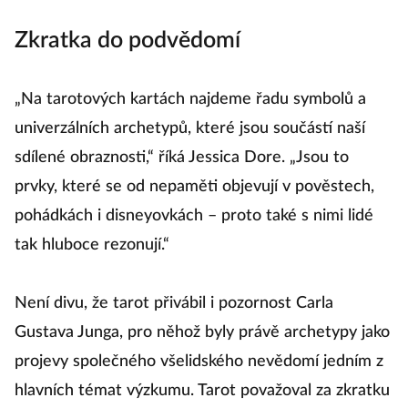
Zkratka do podvědomí
„Na tarotových kartách najdeme řadu symbolů a
univerzálních archetypů, které jsou součástí naší
sdílené obraznosti,“ říká Jessica Dore. „Jsou to
prvky, které se od nepaměti objevují v pověstech,
pohádkách i disneyovkách – proto také s nimi lidé
tak hluboce rezonují.“
Není divu, že tarot přivábil i pozornost Carla
Gustava Junga, pro něhož byly právě archetypy jako
projevy společného všelidského nevědomí jedním z
hlavních témat výzkumu. Tarot považoval za zkratku