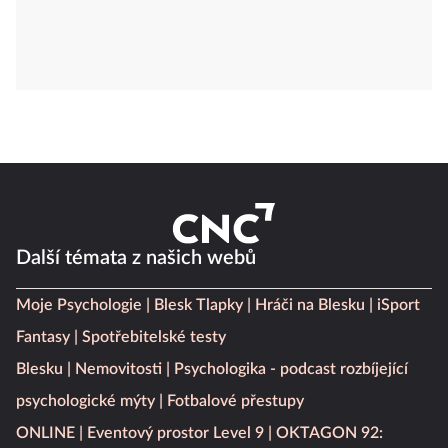
Další témata z našich webů
Moje Psychologie
Blesk Tlapky
Hráči na Blesku
iSport
Fantasy
Spotřebitelské testy
Blesku
Nemovitosti
Psychologika - podcast rozbíjející
psychologické mýty
Fotbalové přestupy
ONLINE
Eventový prostor Level 9
OKTAGON 92: