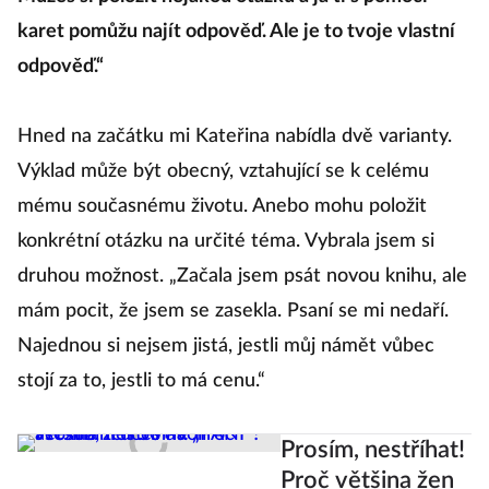
karet pomůžu najít odpověď. Ale je to tvoje vlastní
odpověď.“
Hned na začátku mi Kateřina nabídla dvě varianty.
Výklad může být obecný, vztahující se k celému
mému současnému životu. Anebo mohu položit
konkrétní otázku na určité téma. Vybrala jsem si
druhou možnost. „Začala jsem psát novou knihu, ale
mám pocit, že jsem se zasekla. Psaní se mi nedaří.
Najednou si nejsem jistá, jestli můj námět vůbec
stojí za to, jestli to má cenu.“
Prosím, nestříhat!
Proč většina žen