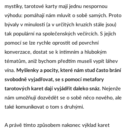
mystiky, tarotové karty mají jednu nespornou
výhodu: pomáhají nám mluvit o sobě samých. Proto
bývaly v minulosti (a v určitých kruzích stále jsou)
tak populární na společenských večírcích. S jejich
pomocí se lze rychle oprostit od povrchní
konverzace, dostat se k intimním a hlubokým
tématům, aniž bychom předtím museli vypít láhev
vína.
Myšlenky a pocity, které nám stud často brání
svobodně vyjadřovat, se s pomocí metafory
tarotových karet dají vyjádřit daleko snáz.
Nejenže
nám umožňují dozvědět se o sobě něco nového, ale
také komunikovat o tom s druhými.
A právě tímto způsobem nakonec výklad karet