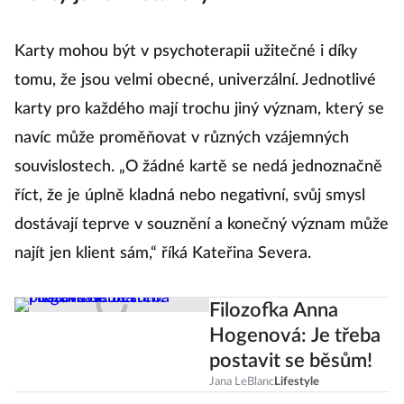
Karty mohou být v psychoterapii užitečné i díky
tomu, že jsou velmi obecné, univerzální. Jednotlivé
karty pro každého mají trochu jiný význam, který se
navíc může proměňovat v různých vzájemných
souvislostech. „O žádné kartě se nedá jednoznačně
říct, že je úplně kladná nebo negativní, svůj smysl
dostávají teprve v souznění a konečný význam může
najít jen klient sám,“ říká Kateřina Severa.
Filozofka Anna
Hogenová: Je třeba
postavit se běsům!
Jana LeBlanc
Lifestyle