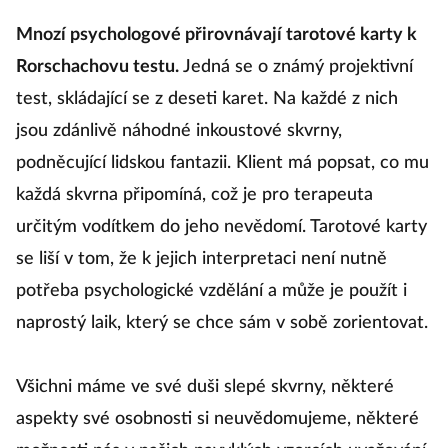
Mnozí psychologové přirovnávají tarotové karty k
Rorschachovu testu.
Jedná se o známý projektivní
test, skládající se z deseti karet. Na každé z nich
jsou zdánlivě náhodné inkoustové skvrny,
podněcující lidskou fantazii. Klient má popsat, co mu
každá skvrna připomíná, což je pro terapeuta
určitým vodítkem do jeho nevědomí. Tarotové karty
se liší v tom, že k jejich interpretaci není nutně
potřeba psychologické vzdělání a může je použít i
naprostý laik, který se chce sám v sobě zorientovat.
Všichni máme ve své duši slepé skvrny, některé
aspekty své osobnosti si neuvědomujeme, některé