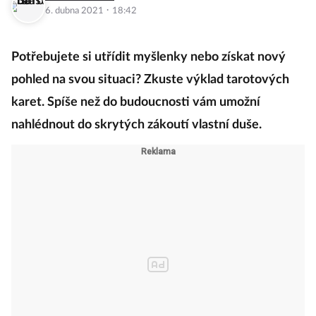
·
6. dubna 2021
18:42
Potřebujete si utřídit myšlenky nebo získat nový
pohled na svou situaci? Zkuste výklad tarotových
karet. Spíše než do budoucnosti vám umožní
nahlédnout do skrytých zákoutí vlastní duše.