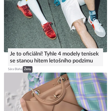
Je to oficiální! Tyhle 4 modely tenisek
se stanou hitem letošního podzimu
Sára Blahaj
Ženy