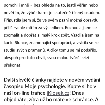
pomohl i mně – bez ohledu na to, jestli věřím nebo
nevěřím, že výběr karet je skutečně řízený osudem.
Připustila jsem si, že ve svém psaní možná opravdu
příliš rychle mířím za výsledkem. Rozhodla jsem se
zpomalit a dopřát si malý krok zpět. Vsadila jsem na
kartu Slunce, znamenající spolupráci, a vrátila se ke
studiu svých pramenů. A díky tomu se mi podařilo,
alespoň pro tuto chvíli, svou malou tvůrčí krizi
překonat.
Další skvělé články najdete v novém vydání
časopisu Moje psychologie. Kupte si ho v
naší on-line trafice
iKiosek.cz
! Dnes
objednáte, zítra už ho máte ve schránce. A