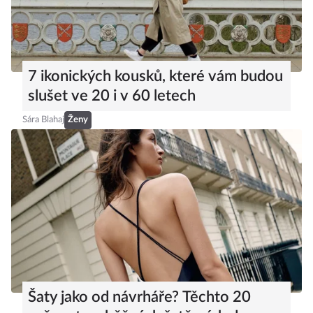
7 ikonických kousků, které vám budou
slušet ve 20 i v 60 letech
Sára Blahaj
Ženy
Šaty jako od návrháře? Těchto 20