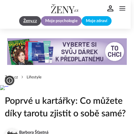
Ženy.cz
Moje psychologie
Moje zdraví
Zeny.cz
Lifestyle
Poprvé u kartářky: Co můžete
díky tarotu zjistit o sobě samé?
Barbora Šťastná