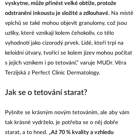
vyskytne, může přinést velké obtíže, protože
odstranění inkoustu je složité a zdlouhavé.
Na místě
vpichů se také mohou objevit granulomy, což jsou
uzlíky, které vznikají kolem čehokoliv, co tělo
vyhodnotí jako cizorodý prvek. Lidé, kteří trpí na
keloidní útvary, tvořící se kolem jizev mohou počítat
s jejich vznikem i po tetování,“ varuje MUDr. Věra
Terzijská z Perfect Clinic Dermatology.
Jak se o tetování starat?
Pyšníte se krásným novým tetováním, ale aby vám
tak krásné vydrželo, je potřeba se o něj dobře
starat, a to hned. „
Až 70 % kvality a vzhledu