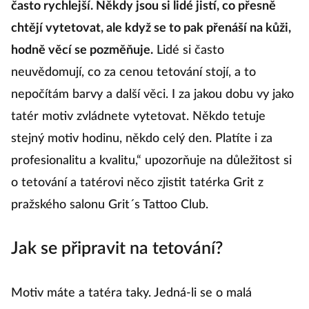
často rychlejší. Někdy jsou si lidé jistí, co přesně
chtějí vytetovat, ale když se to pak přenáší na kůži,
hodně věcí se pozměňuje.
Lidé si často
neuvědomují, co za cenou tetování stojí, a to
nepočítám barvy a další věci. I za jakou dobu vy jako
tatér motiv zvládnete vytetovat. Někdo tetuje
stejný motiv hodinu, někdo celý den. Platíte i za
profesionalitu a kvalitu,“ upozorňuje na důležitost si
o tetování a tatérovi něco zjistit tatérka Grit z
pražského salonu Grit´s Tattoo Club.
Jak se připravit na tetování?
Motiv máte a tatéra taky. Jedná-li se o malá