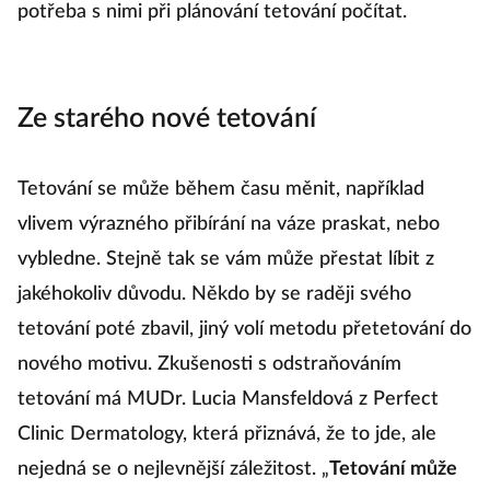
potřeba s nimi při plánování tetování počítat.
Ze starého nové tetování
Tetování se může během času měnit, například
vlivem výrazného přibírání na váze praskat, nebo
vybledne. Stejně tak se vám může přestat líbit z
jakéhokoliv důvodu. Někdo by se raději svého
tetování poté zbavil, jiný volí metodu přetetování do
nového motivu. Zkušenosti s odstraňováním
tetování má MUDr. Lucia Mansfeldová z Perfect
Clinic Dermatology, která přiznává, že to jde, ale
nejedná se o nejlevnější záležitost. „
Tetování může