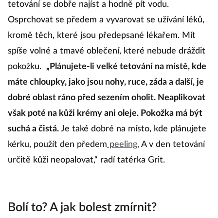
tetování se dobře najíst a hodně pít vodu.
Osprchovat se předem a vyvarovat se užívání léků,
kromě těch, které jsou předepsané lékařem. Mít
spíše volné a tmavé oblečení, které nebude dráždit
pokožku.
„Plánujete-li velké tetování na místě, kde
máte chloupky, jako jsou nohy, ruce, záda a další, je
dobré oblast ráno před sezením oholit. Neaplikovat
však poté na kůži krémy ani oleje. Pokožka má být
suchá a čistá.
Je také dobré na místo, kde plánujete
kérku, použít den předem
peeling.
A v den tetování
určitě kůži neopalovat,“ radí tatérka Grit.
Bolí to? A jak bolest zmírnit?