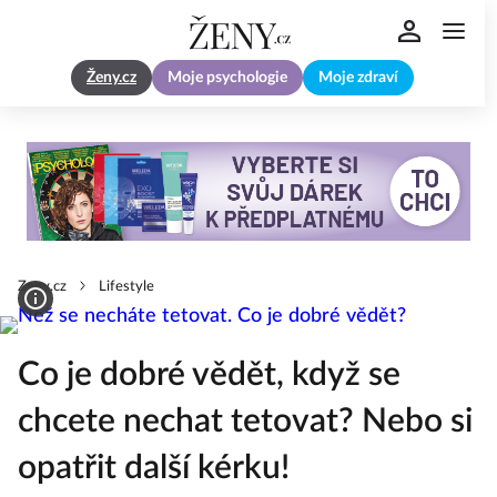
Ženy.cz
Moje psychologie
Moje zdraví
Zeny.cz
Lifestyle
Co je dobré vědět, když se
chcete nechat tetovat? Nebo si
opatřit další kérku!