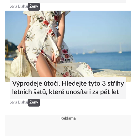
Sára Blahaj
Ženy
Výprodeje útočí. Hledejte tyto 3 střihy
letních šatů, které unosíte i za pět let
Sára Blahaj
Ženy