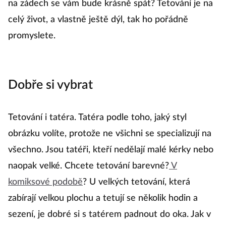
na zádech se vám bude krásně spát? Tetování je na
celý život, a vlastně ještě dýl, tak ho pořádně
promyslete.
Dobře si vybrat
Tetování i tatéra. Tatéra podle toho, jaký styl
obrázku volíte, protože ne všichni se specializují na
všechno. Jsou tatéři, kteří nedělají malé kérky nebo
naopak velké. Chcete tetování barevné?
V
komiksové podobě
? U velkých tetování, která
zabírají velkou plochu a tetují se několik hodin a
sezení, je dobré si s tatérem padnout do oka. Jak v