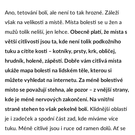
Ano, tetování bolí, ale není to tak hrozné. Záleží
však na velikosti a místě. Místa bolesti se u žen a
mužů tolik neliší, jen lehce.
Obecně platí, že místa s
větší citlivostí jsou ta, kde není tolik podkožního
tuku a cítíte kosti – kotníky, prsty, krk, obličej,
hrudník, holeně, zápěstí. Dobře vám citlivá místa
ukáže mapa bolesti na lidském těle, kterou si
můžete vyhledat na internetu. Za méně bolestivé
místo se považují stehna, ale pozor – z vnější strany,
kde je méně nervových zakončení. Na vnitřní
straně stehen to však pekelně bolí.
Klidnější oblastí
je i zadeček a spodní část zad, kde míváme více
tuku. Méně citlivé jsou i ruce od ramen dolů. Ať se