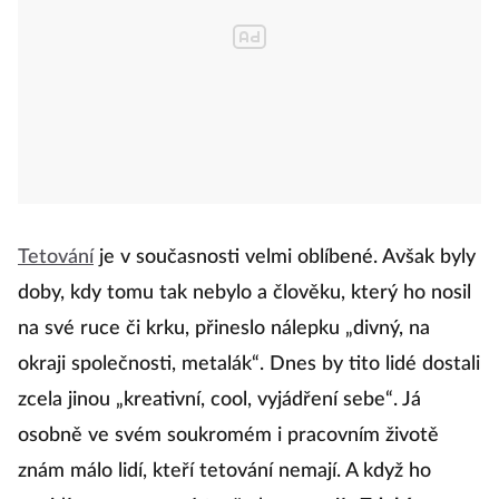
Tetování
je v současnosti velmi oblíbené. Avšak byly
doby, kdy tomu tak nebylo a člověku, který ho nosil
na své ruce či krku, přineslo nálepku „divný, na
okraji společnosti, metalák“. Dnes by tito lidé dostali
zcela jinou „kreativní, cool, vyjádření sebe“. Já
osobně ve svém soukromém i pracovním životě
znám málo lidí, kteří tetování nemají. A když ho