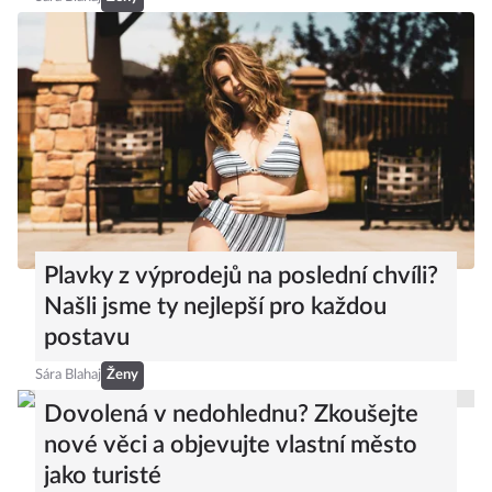
Plavky z výprodejů na poslední chvíli?
Našli jsme ty nejlepší pro každou
postavu
Sára Blahaj
Ženy
Dovolená v nedohlednu? Zkoušejte
nové věci a objevujte vlastní město
jako turisté