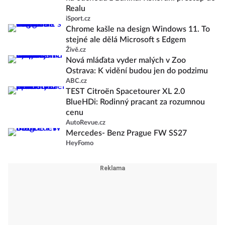
Realu
iSport.cz
Chrome kašle na design Windows 11. To
stejné ale dělá Microsoft s Edgem
Živě.cz
Nová mláďata vyder malých v Zoo
Ostrava: K vidění budou jen do podzimu
ABC.cz
TEST Citroën Spacetourer XL 2.0
BlueHDi: Rodinný pracant za rozumnou
cenu
AutoRevue.cz
Mercedes- Benz Prague FW SS27
HeyFomo