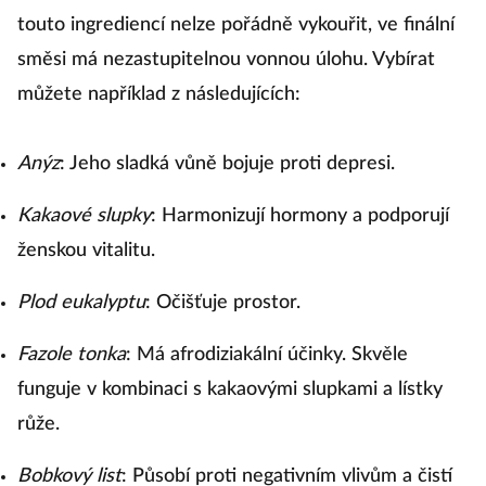
touto ingrediencí nelze pořádně vykouřit, ve finální
směsi má nezastupitelnou vonnou úlohu. Vybírat
můžete například z následujících:
Anýz
: Jeho sladká vůně bojuje proti depresi.
Kakaové slupky
: Harmonizují hormony a podporují
ženskou vitalitu.
Plod eukalyptu
: Očišťuje prostor.
Fazole tonka
: Má afrodiziakální účinky. Skvěle
funguje v kombinaci s kakaovými slupkami a lístky
růže.
Bobkový list
: Působí proti negativním vlivům a čistí