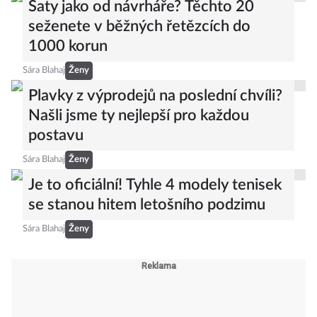
Šaty jako od návrháře? Těchto 20
seženete v běžných řetězcích do
1000 korun
Sára Blahaj
Ženy
Plavky z výprodejů na poslední chvíli?
Našli jsme ty nejlepší pro každou
postavu
Sára Blahaj
Ženy
Je to oficiální! Tyhle 4 modely tenisek
se stanou hitem letošního podzimu
Sára Blahaj
Ženy