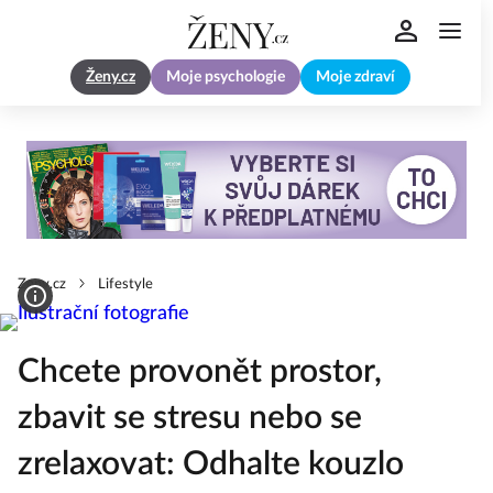
Ženy.cz
Moje psychologie
Moje zdraví
Zeny.cz
Lifestyle
Chcete provonět prostor,
zbavit se stresu nebo se
zrelaxovat: Odhalte kouzlo