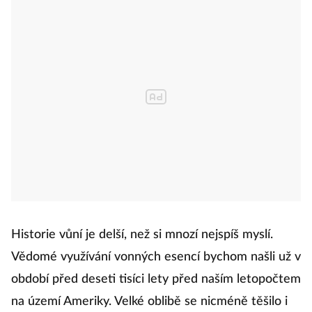
Historie vůní je delší, než si mnozí nejspíš myslí.
Vědomé využívání vonných esencí bychom našli už v
období před deseti tisíci lety před naším letopočtem
na území Ameriky. Velké oblibě se nicméně těšilo i