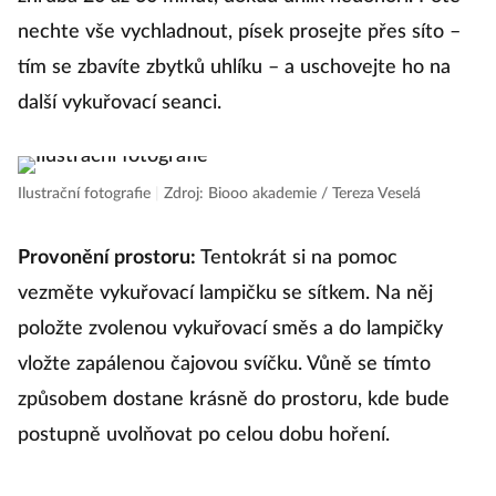
nechte vše vychladnout, písek prosejte přes síto –
tím se zbavíte zbytků uhlíku – a uschovejte ho na
další vykuřovací seanci.
Ilustrační fotografie
|
Zdroj: Biooo akademie / Tereza Veselá
Provonění prostoru:
Tentokrát si na pomoc
vezměte vykuřovací lampičku se sítkem. Na něj
položte zvolenou vykuřovací směs a do lampičky
vložte zapálenou čajovou svíčku. Vůně se tímto
způsobem dostane krásně do prostoru, kde bude
postupně uvolňovat po celou dobu hoření.