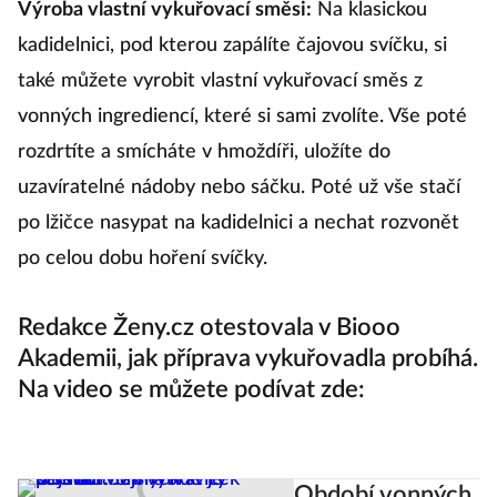
Výroba vlastní vykuřovací směsi:
Na klasickou
kadidelnici, pod kterou zapálíte čajovou svíčku, si
také můžete vyrobit vlastní vykuřovací směs z
vonných ingrediencí, které si sami zvolíte. Vše poté
rozdrtíte a smícháte v hmoždíři, uložíte do
uzavíratelné nádoby nebo sáčku. Poté už vše stačí
po lžičce nasypat na kadidelnici a nechat rozvonět
po celou dobu hoření svíčky.
Redakce Ženy.cz otestovala v Biooo
Akademii, jak příprava vykuřovadla probíhá.
Na video se můžete podívat zde:
Období vonných