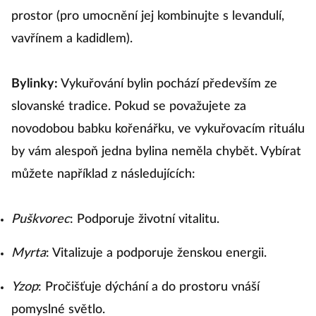
prostor (pro umocnění jej kombinujte s levandulí,
vavřínem a kadidlem).
Bylinky:
Vykuřování bylin pochází především ze
slovanské tradice. Pokud se považujete za
novodobou babku kořenářku, ve vykuřovacím rituálu
by vám alespoň jedna bylina neměla chybět. Vybírat
můžete například z následujících:
Puškvorec
: Podporuje životní vitalitu.
Myrta
: Vitalizuje a podporuje ženskou energii.
Yzop
: Pročišťuje dýchání a do prostoru vnáší
pomyslné světlo.