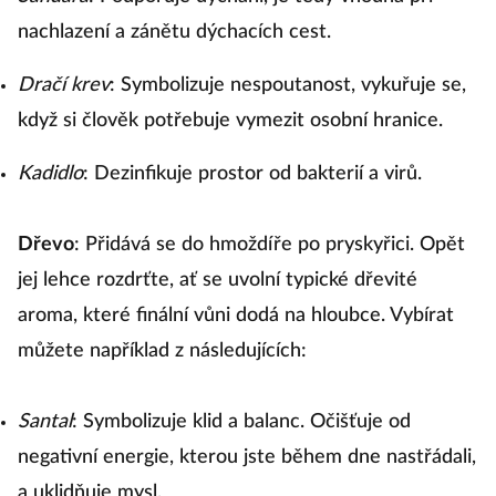
nachlazení a zánětu dýchacích cest.
Dračí krev
: Symbolizuje nespoutanost, vykuřuje se,
když si člověk potřebuje vymezit osobní hranice.
Kadidlo
: Dezinfikuje prostor od bakterií a virů.
Dřevo
: Přidává se do hmoždíře po pryskyřici. Opět
jej lehce rozdrťte, ať se uvolní typické dřevité
aroma, které finální vůni dodá na hloubce. Vybírat
můžete například z následujících:
Santal
: Symbolizuje klid a balanc. Očišťuje od
negativní energie, kterou jste během dne nastřádali,
a uklidňuje mysl.