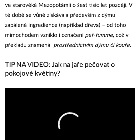
ve starověké Mezopotámii o šest tisíc let později. V
té době se vůně získávala především z dýmu
zapálené ingredience (například dřeva) – od toho
mimochodem vzniklo i označení
pef-fumme
, což v
překladu znamená
prostřednictvím dýmu či kouře
.
TIP NA VIDEO: Jak na jaře pečovat o
pokojové květiny?