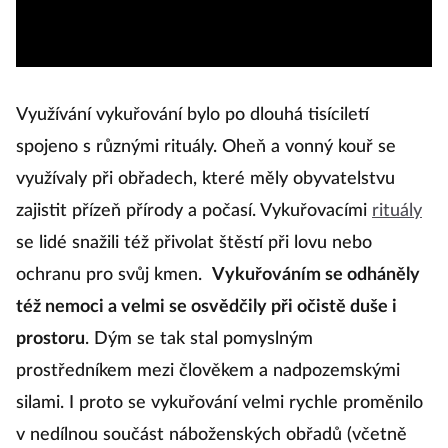
Využívání vykuřování bylo po dlouhá tisíciletí
spojeno s různými rituály. Oheň a vonný kouř se
využívaly při obřadech, které měly obyvatelstvu
zajistit přízeň přírody a počasí. Vykuřovacími
rituály
se lidé snažili též přivolat štěstí při lovu nebo
ochranu pro svůj kmen.
Vykuřováním se odháněly
též nemoci a velmi se osvědčily při očistě duše i
prostoru
. Dým se tak stal pomyslným
prostředníkem mezi člověkem a nadpozemskými
silami. I proto se vykuřování velmi rychle proměnilo
v nedílnou součást náboženských obřadů (včetně