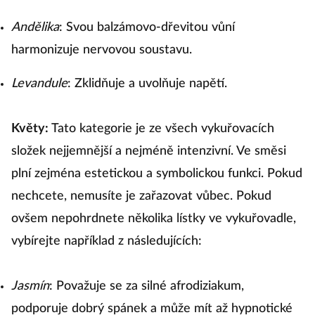
Andělika
: Svou balzámovo-dřevitou vůní
harmonizuje nervovou soustavu.
Levandule
: Zklidňuje a uvolňuje napětí.
Květy:
Tato kategorie je ze všech vykuřovacích
složek nejjemnější a nejméně intenzivní. Ve směsi
plní zejména estetickou a symbolickou funkci. Pokud
nechcete, nemusíte je zařazovat vůbec. Pokud
ovšem nepohrdnete několika lístky ve vykuřovadle,
vybírejte například z následujících:
Jasmín
: Považuje se za silné afrodiziakum,
podporuje dobrý spánek a může mít až hypnotické