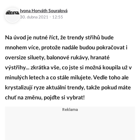
Ivona Horváth Souralová
·
30. dubna 2021
12:55
Na úvod je nutné říct, že trendy střihů bude
mnohem více, protože nadále budou pokračovat i
oversize siluety, balonové rukávy, hranaté
výstřihy... zkrátka vše, co jste si možná koupila už v
minulých letech a co stále milujete. Vedle toho ale
krystalizují ryze aktuální trendy, takže pokud máte
chuť na změnu, pojďte si vybrat!