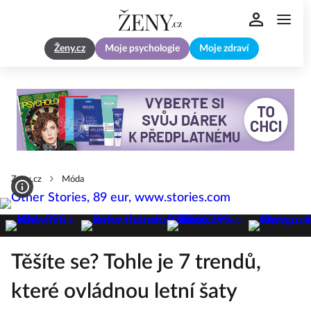
Ženy.cz
Moje psychologie
Moje zdraví
Zeny.cz
Móda
Těšíte se? Tohle je 7 trendů,
které ovládnou letní šaty