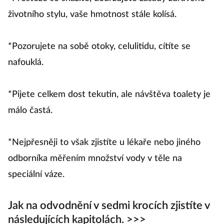
životního stylu, vaše hmotnost stále kolísá.
*Pozorujete na sobě otoky, celulitidu, cítíte se
nafouklá.
*Pijete celkem dost tekutin, ale návštěva toalety je
málo častá.
*Nejpřesněji to však zjistíte u lékaře nebo jiného
odborníka měřením množství vody v těle na
speciální váze.
Jak na odvodnění v sedmi krocích zjistíte v
následujících kapitolách. >>>