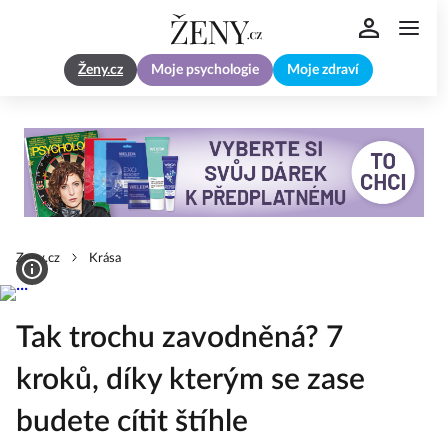
Ženy.cz
Moje psychologie
Moje zdraví
Zeny.cz
Krása
Tak trochu zavodněná? 7
kroků, díky kterým se zase
budete cítit štíhle