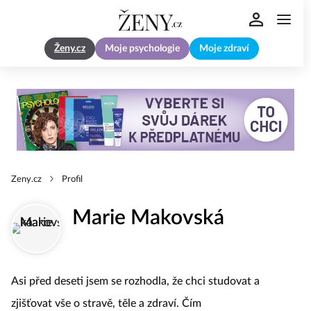
Ženy.cz
Moje psychologie
Moje zdraví
Zeny.cz
Profil
Marie Makovská
Asi před deseti jsem se rozhodla, že chci studovat a
zjišťovat vše o stravě, těle a zdraví. Čím