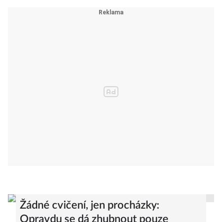
Žádné cvičení, jen procházky:
Opravdu se dá zhubnout pouze