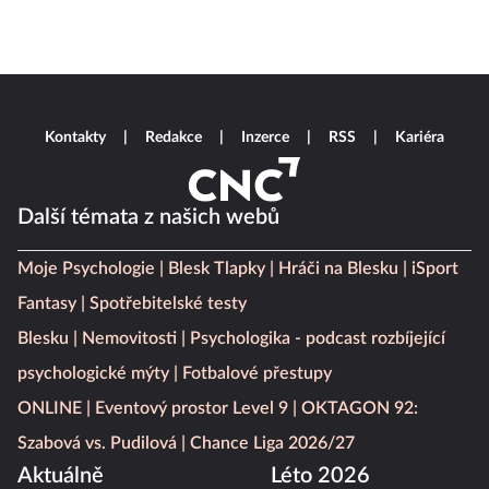
Kontakty
Redakce
Inzerce
RSS
Kariéra
Další témata z našich webů
Moje Psychologie
Blesk Tlapky
Hráči na Blesku
iSport
Fantasy
Spotřebitelské testy
Blesku
Nemovitosti
Psychologika - podcast rozbíjející
psychologické mýty
Fotbalové přestupy
ONLINE
Eventový prostor Level 9
OKTAGON 92:
Szabová vs. Pudilová
Chance Liga 2026/27
Aktuálně
Léto 2026