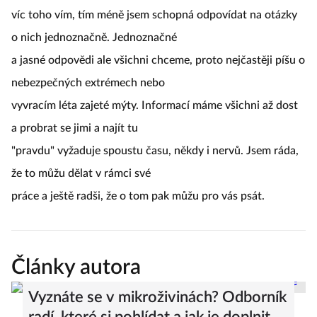
víc toho vím, tím méně jsem schopná odpovídat na otázky
o nich jednoznačně. Jednoznačné
a jasné odpovědi ale všichni chceme, proto nejčastěji píšu o
nebezpečných extrémech nebo
vyvracím léta zajeté mýty. Informací máme všichni až dost
a probrat se jimi a najít tu
"pravdu" vyžaduje spoustu času, někdy i nervů. Jsem ráda,
že to můžu dělat v rámci své
práce a ještě radši, že o tom pak můžu pro vás psát.
Články autora
Vyznáte se v mikroživinách? Odborník