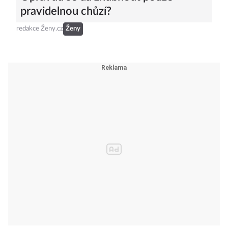
pravidelnou chůzí?
redakce Ženy.cz
Ženy