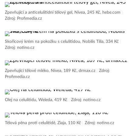
Zpevňující a anticelulitidní tělový gel, Nivea, 245 Kč, hebe.com
|
Zdroj: Profimedia.cz
Skořicový krém na pokožku s celulitidou, Nobilis Tilia, 334 Kč
|
Zdroj: notino.cz
Zpevňující tělové mléko, Nivea, 189 Kč, drmax.cz
|
Zdroj:
Profimedia.cz
Olej na celulitidu, Weleda, 419 Kč
|
Zdroj: notino.cz
Tělová pěna proti celulitidě, Ziaja, 110 Kč
|
Zdroj: notino.cz