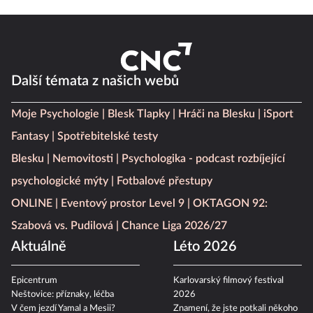
Další témata z našich webů
Moje Psychologie
Blesk Tlapky
Hráči na Blesku
iSport
Fantasy
Spotřebitelské testy
Blesku
Nemovitosti
Psychologika - podcast rozbíjející
psychologické mýty
Fotbalové přestupy
ONLINE
Eventový prostor Level 9
OKTAGON 92:
Szabová vs. Pudilová
Chance Liga 2026/27
Aktuálně
Léto 2026
Epicentrum
Karlovarský filmový festival
Neštovice: příznaky, léčba
2026
V čem jezdí Yamal a Mesii?
Znamení, že jste potkali někoho