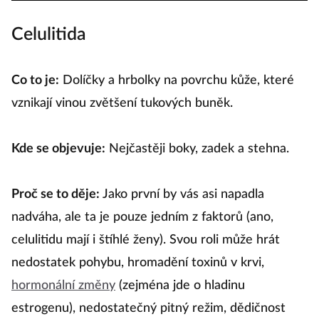
Celulitida
Co to je:
Dolíčky a hrbolky na povrchu kůže, které
vznikají vinou zvětšení tukových buněk.
Kde se objevuje:
Nejčastěji boky, zadek a stehna.
Proč se to děje:
Jako první by vás asi napadla
nadváha, ale ta je pouze jedním z faktorů (ano,
celulitidu mají i štíhlé ženy). Svou roli může hrát
nedostatek pohybu, hromadění toxinů v krvi,
hormonální změny
(zejména jde o hladinu
estrogenu), nedostatečný pitný režim, dědičnost