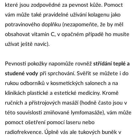
které jsou zodpovědné za pevnost kůže. Pomoct
vám může také pravidelné užívání kolagenu jako
potravinového doplňku (nezapomeňte, že by měl
obsahovat vitamin C, v opačném případě ho musíte
užívat ještě navíc).
Pevnosti pokožky napomůže rovněž
střídání teplé a
studené vody
při sprchování. Svěřit se můžete i do
rukou odborníků v kosmetických salonech a na
klinikách plastické a estetické medicíny. Kromě
ručních a přístrojových masáží (hodně často jsou v
této souvislosti zmiňované lymfomasáže), vám může
pomoct ošetření pomocí laseru nebo
radiofrekvence. Úplně vás ale tukových buněk v