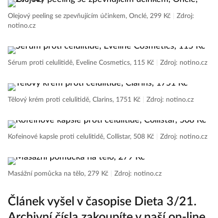
Olejový peeling se zpevňujícím účinkem, Onclé, 299 Kč
|
Zdroj:
notino.cz
Sérum proti celulitidě, Eveline Cosmetics, 115 Kč
|
Zdroj: notino.cz
Tělový krém proti celulitidě, Clarins, 1751 Kč
|
Zdroj: notino.cz
Kofeinové kapsle proti celulitidě, Collistar, 508 Kč
|
Zdroj: notino.cz
Masážní pomůcka na tělo, 279 Kč
|
Zdroj: notino.cz
Článek vyšel v časopise Dieta 3/21.
Archivní čísla zakoupíte v naší on-line