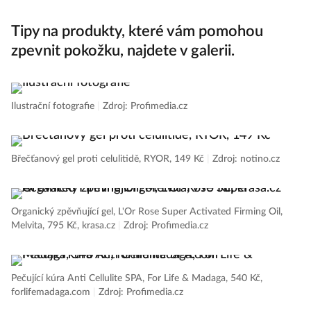
Tipy na produkty, které vám pomohou
zpevnit pokožku, najdete v galerii.
Ilustrační fotografie
|
Zdroj: Profimedia.cz
Břečťanový gel proti celulitidě, RYOR, 149 Kč
|
Zdroj: notino.cz
Organický zpěvňující gel, L'Or Rose Super Activated Firming Oil,
Melvita, 795 Kč, krasa.cz
|
Zdroj: Profimedia.cz
Pečující kúra Anti Cellulite SPA, For Life & Madaga, 540 Kč,
forlifemadaga.com
|
Zdroj: Profimedia.cz