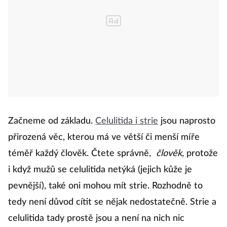
Začneme od základu.
Celulitida i strie
jsou naprosto
přirozená věc, kterou má ve větší či menší míře
téměř každý člověk. Čtete správně,
člověk
, protože
i když mužů se celulitida netýká (jejich kůže je
pevnější), také oni mohou mít strie. Rozhodně to
tedy není důvod cítit se nějak nedostatečně. Strie a
celulitida tady prostě jsou a není na nich nic