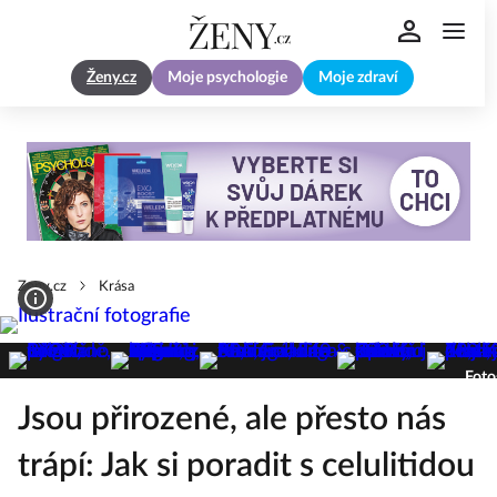
Ženy.cz
Moje psychologie
Moje zdraví
Zeny.cz
Krása
Foto
Jsou přirozené, ale přesto nás
trápí: Jak si poradit s celulitidou