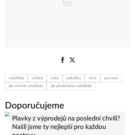
celulitida
vzhled
kůže
pokožka
strie
pevnost
jak zmírnit celulitidu
jak předcházet celulitidě
Doporučujeme
Plavky z výprodejů na poslední chvíli?
Našli jsme ty nejlepší pro každou