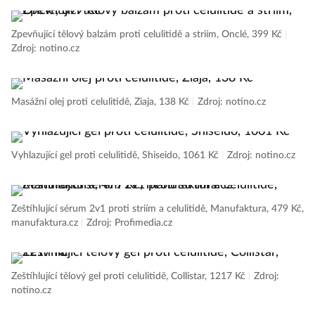
Zpevňující tělový balzám proti celulitidě a striím, Onclé, 399 Kč
|
Zdroj: notino.cz
Masážní olej proti celulitidě, Ziaja, 138 Kč
|
Zdroj: notino.cz
Vyhlazující gel proti celulitidě, Shiseido, 1061 Kč
|
Zdroj: notino.cz
Zeštíhlující sérum 2v1 proti striím a celulitidě, Manufaktura, 479 Kč,
manufaktura.cz
|
Zdroj: Profimedia.cz
Zeštíhlující tělový gel proti celulitidě, Collistar, 1217 Kč
|
Zdroj:
notino.cz