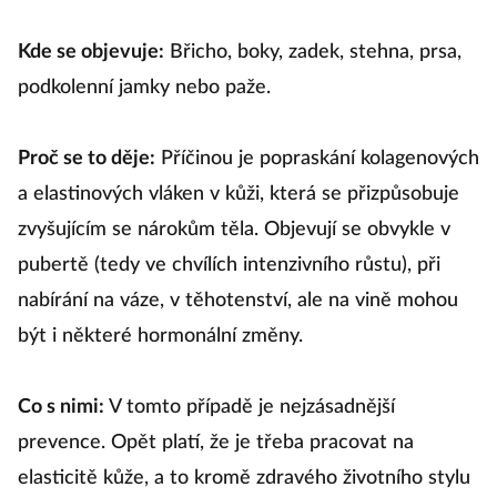
Kde se objevuje:
Břicho, boky, zadek, stehna, prsa,
podkolenní jamky nebo paže.
Proč se to děje:
Příčinou je popraskání kolagenových
a elastinových vláken v kůži, která se přizpůsobuje
zvyšujícím se nárokům těla. Objevují se obvykle v
pubertě (tedy ve chvílích intenzivního růstu), při
nabírání na váze, v těhotenství, ale na vině mohou
být i některé hormonální změny.
Co s nimi:
V tomto případě je nejzásadnější
prevence. Opět platí, že je třeba pracovat na
elasticitě kůže, a to kromě zdravého životního stylu