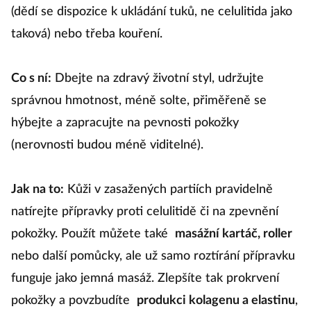
(dědí se dispozice k ukládání tuků, ne celulitida jako
taková) nebo třeba kouření.
Co s ní:
Dbejte na zdravý životní styl, udržujte
správnou hmotnost, méně solte, přiměřeně se
hýbejte a zapracujte na pevnosti pokožky
(nerovnosti budou méně viditelné).
Jak na to:
Kůži v zasažených partiích pravidelně
natírejte přípravky proti celulitidě či na zpevnění
pokožky. Použít můžete také
masážní kartáč, roller
nebo další pomůcky, ale už samo roztírání přípravku
funguje jako jemná masáž. Zlepšíte tak prokrvení
pokožky a povzbudíte
produkci kolagenu a elastinu
,