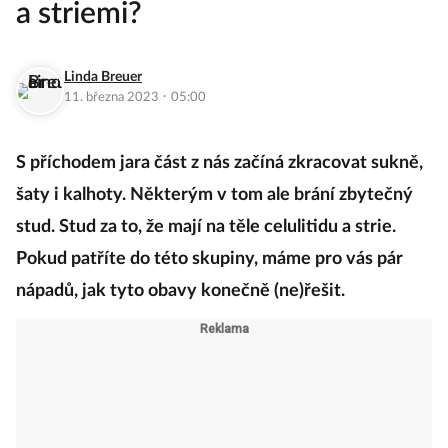
a striemi?
Linda Breuer
·
11. března 2023
05:00
S příchodem jara část z nás začíná zkracovat sukně,
šaty i kalhoty. Některým v tom ale brání zbytečný
stud. Stud za to, že mají na těle celulitidu a strie.
Pokud patříte do této skupiny, máme pro vás pár
nápadů, jak tyto obavy konečně (ne)řešit.