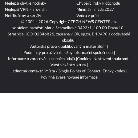
Nejlepší chytré hodinky
Chybějící roky k důchodu
Nejlepší VPN – srovnání
Minimální mzda 2027
Netflix filmy a seriály
Vedro v práci
© 2001 - 2026 Copyright
CZECH NEWS CENTER a.s.
se sídlem náměstí Marie Schmolkové 3493/1, 100 00 Praha 10 -
Strašnice, IČO: 02346826, zapsána v OR, sp.zn. B 19490 a dodavatelé
obsahu
Autorská práva k publikovaným materiálům
Podmínky pro užívání služby informační společnosti
Informace o zpracování osobních údajů
Cookies
Nastavení soukromí
Vlastnická struktura
Jednotná kontaktní místa / Single Points of Contact
Etický kodex
Povinně zveřejňované informace