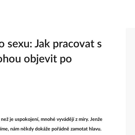
 sexu: Jak pracovat s
ohou objevit po
 než je uspokojení, mnohé vyvádějí z míry. Jenže
íme, nám někdy dokáže pořádně zamotat hlavu.