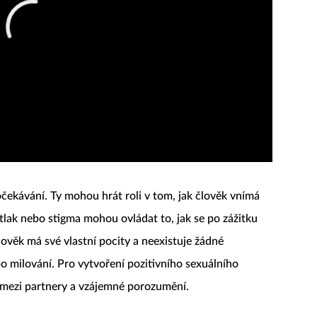
očekávání. Ty mohou hrát roli v tom, jak člověk vnímá
tlak nebo stigma mohou ovládat to, jak se po zážitku
člověk má své vlastní pocity a neexistuje žádné
po milování. Pro vytvoření pozitivního sexuálního
 mezi partnery a vzájemné porozumění.