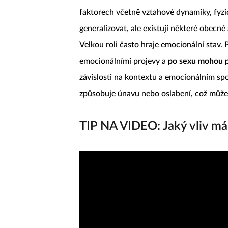
faktorech včetně vztahové dynamiky, fyz
generalizovat, ale existují některé obecné
Velkou roli často hraje emocionální stav. P
emocionálními projevy a
po sexu mohou pr
závislosti na kontextu a emocionálním spo
způsobuje únavu nebo oslabení, což může 
TIP NA VIDEO: Jaký vliv má