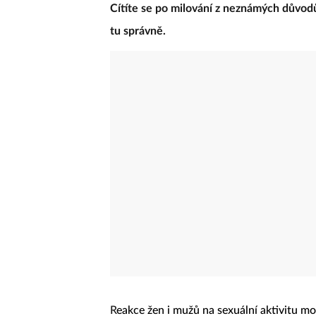
Cítíte se po milování z neznámých důvodů
tu správně.
R
eakce žen i mužů na sexuální aktivitu mo