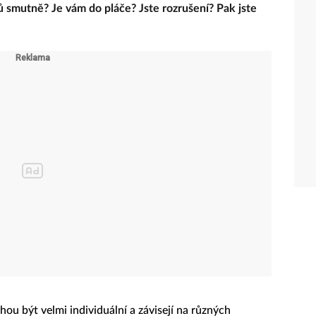
 smutně? Je vám do pláče? Jste rozrušení? Pak jste
hou být velmi individuální a závisejí na různých