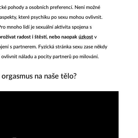
ické pohody a osobních preferencí. Není možné
 aspekty, které psychiku po sexu mohou ovlivnit.
ro mnoho lidí je sexuální aktivita spojena s
ožívat radost i štěstí, nebo naopak
úzkost
v
jení s partnerem. Fyzická stránka sexu zase někdy
ovlivnit náladu a pocity partnerů po milování.
 orgasmus na naše tělo?