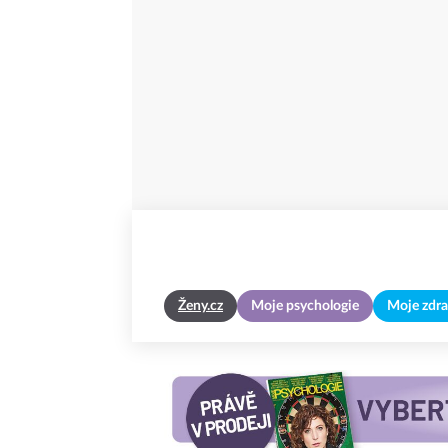
Ženy.cz
Moje psychologie
Moje zdra