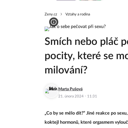
Zeny.cz
Vztahy a rodina
Smích nebo pláč po
pocity, které se m
milování?
Marta Pušová
·
21. února 2024
11:31
„Co by se mělo dít?“ Jiné reakce po sexu,
koktejl hormonů, které orgasmem vylouč