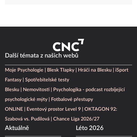
Další témata z našich webů
Moje Psychologie
Blesk Tlapky
Hráči na Blesku
iSport
Fantasy
Spotřebitelské testy
Blesku
Nemovitosti
Psychologika - podcast rozbíjející
psychologické mýty
Fotbalové přestupy
ONLINE
Eventový prostor Level 9
OKTAGON 92:
Szabová vs. Pudilová
Chance Liga 2026/27
Aktuálně
Léto 2026