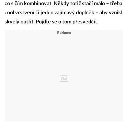
co s čím kombinovat. Někdy totiž stačí málo – třeba
cool vrstvení či jeden zajímavý doplněk – aby vznikl
skvělý outfit. Pojďte se o tom přesvědčit.