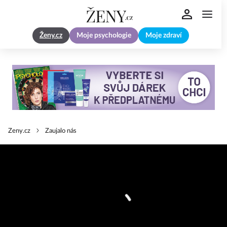
Ženy.cz
Moje psychologie
Moje zdraví
Zeny.cz
Zaujalo nás