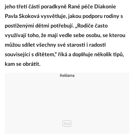
jeho třetí části poradkyně Rané péče Diakonie
Pavla Skoková vysvětluje, jakou podporu rodiny s
postiženými dětmi potřebují. „Rodiče často
využívají toho, že mají vedle sebe osobu, se kterou
můžou sdílet všechny své starosti i radosti
související s dítětem,“ říká a doplňuje několik tipů,
kam se obrátit.