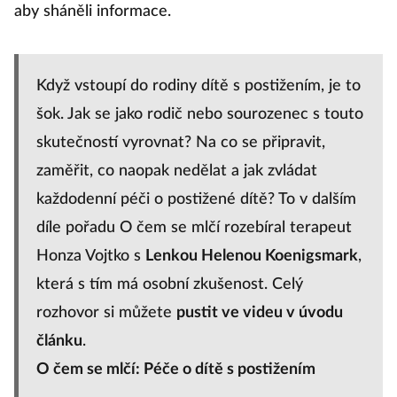
aby sháněli informace.
Když vstoupí do rodiny dítě s postižením, je to
šok. Jak se jako rodič nebo sourozenec s touto
skutečností vyrovnat? Na co se připravit,
zaměřit, co naopak nedělat a jak zvládat
každodenní péči o postižené dítě? To v dalším
díle pořadu O čem se mlčí rozebíral terapeut
Honza Vojtko s
Lenkou Helenou Koenigsmark
,
která s tím má osobní zkušenost. Celý
rozhovor si můžete
pustit ve videu v úvodu
článku
.
O čem se mlčí: Péče o dítě s postižením