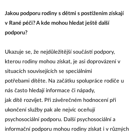
se žije rodičům
dětí s
Jakou podporu rodiny s dětmi s postižením získají
postižením?
v Rané péči? A kde mohou hledat ještě další
podporu?
Ukazuje se, že nejdůležitější součástí podpory,
kterou rodiny mohou získat, je asi doprovázení v
situacích souvisejících se speciálními
potřebami dítěte. Na začátku spolupráce rodiče u
nás často hledají informace či nápady,
jak dítě rozvíjet. Při závěrečném hodnocení při
ukončení služby pak ale nejvíc oceňují
psychosociální podporu. Další psychosociální a
informační podporu mohou rodiny získat i v různých