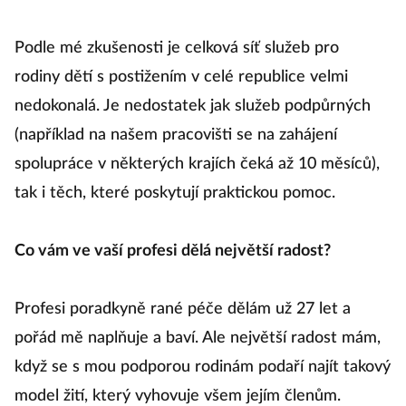
Podle mé zkušenosti je celková síť služeb pro
rodiny dětí s postižením v celé republice velmi
nedokonalá. Je nedostatek jak služeb podpůrných
(například na našem pracovišti se na zahájení
spolupráce v některých krajích čeká až 10 měsíců),
tak i těch, které poskytují praktickou pomoc.
Co vám ve vaší profesi dělá největší radost?
Profesi poradkyně rané péče dělám už 27 let a
pořád mě naplňuje a baví. Ale největší radost mám,
když se s mou podporou rodinám podaří najít takový
model žití, který vyhovuje všem jejím členům.