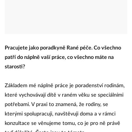
Pracujete jako poradkyně Rané péče. Co všechno
patří do náplně vaší práce, co všechno máte na
starosti?
Základem mé náplně práce je poradenství rodinám,
které vychovávají dítě v raném věku se speciálními
potřebami. V praxi to znamená, že rodiny, se
kterými spolupracuji, navštěvuji doma a v rámci
konzultace se věnujeme tomu, co je pro ně právě