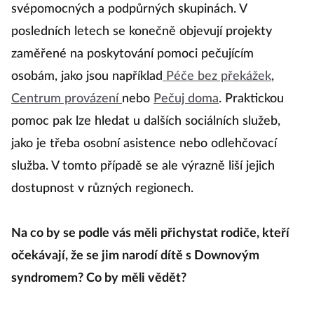
svépomocných a podpůrných skupinách. V
posledních letech se konečně objevují projekty
zaměřené na poskytování pomoci pečujícím
osobám, jako jsou například
Péče bez překážek
,
Centrum provázení
nebo
Pečuj doma
. Praktickou
pomoc pak lze hledat u dalších sociálních služeb,
jako je třeba osobní asistence nebo odlehčovací
služba. V tomto případě se ale výrazně liší jejich
dostupnost v různých regionech.
Na co by se podle vás měli přichystat rodiče, kteří
očekávají, že se jim narodí dítě s Downovým
syndromem? Co by měli vědět?