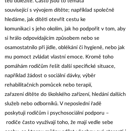
teď důležité. Často jsou to témata
související s vývojem dítěte; například společně
hledáme, jak dítěti otevřít cestu ke
komunikaci s jeho okolím, jak ho podpořit v tom, aby
si hrálo odpovídajícím způsobem nebo se
osamostatnilo při jídle, oblékání či hygieně, nebo jak
mu pomoct zvládat vlastní emoce. Kromě toho
pomáhám rodičům řešit další specifické situace,
například žádost o sociální dávky, výběr
rehabilitačních pomůcek nebo terapií,
zařazení dítěte do školského zařízení, hledání dalších
služeb nebo odborníků. V neposlední řadě
poskytuji rodičům i psychosociální podporu –
rodiče často využívají toho, že mají vedle sebe