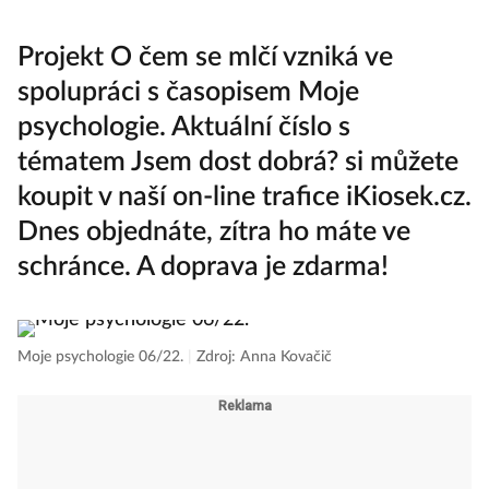
Projekt O čem se mlčí vzniká ve
spolupráci s časopisem Moje
psychologie. Aktuální číslo s
tématem
Jsem dost dobrá?
si můžete
koupit v naší on-line trafice
iKiosek.cz
.
Dnes objednáte, zítra ho máte ve
schránce. A doprava je zdarma!
Moje psychologie 06/22.
|
Zdroj: Anna Kovačič