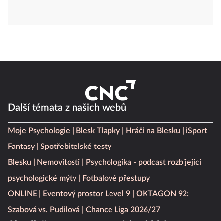
Další témata z našich webů
Moje Psychologie
Blesk Tlapky
Hráči na Blesku
iSport
Fantasy
Spotřebitelské testy
Blesku
Nemovitosti
Psychologika - podcast rozbíjející
psychologické mýty
Fotbalové přestupy
ONLINE
Eventový prostor Level 9
OKTAGON 92:
Szabová vs. Pudilová
Chance Liga 2026/27