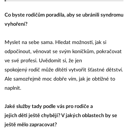
Co byste rodičům poradila, aby se ubránili syndromu
vyhoření?
Myslet na sebe sama. Hledat možnosti, jak si
odpočinout, věnovat se svým koníčkům, pokračovat
ve své profesi. Uvědomit si, že jen
spokojený rodič může dítěti vytvořit šťastné dětství.
Ale samozřejmě moc dobře vím, jak je obtížné to
naplnit.
Jaké služby tady podle vás pro rodiče a
jejich děti ještě chybějí? V jakých oblastech by se
ještě mělo zapracovat?