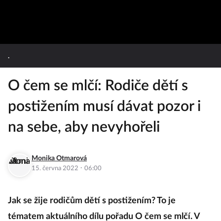
.
O čem se mlčí: Rodiče dětí s
postižením musí dávat pozor i
na sebe, aby nevyhořeli
Monika Otmarová
·
15. června 2022
06:00
Jak se žije rodičům dětí s postižením? To je
tématem aktuálního dílu pořadu O čem se mlčí. V