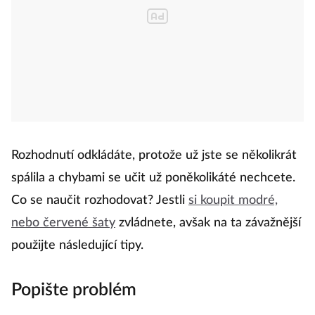
Rozhodnutí odkládáte, protože už jste se několikrát
spálila a chybami se učit už poněkolikáté nechcete.
Co se naučit rozhodovat? Jestli
si koupit modré,
nebo červené šaty
zvládnete, avšak na ta závažnější
použijte následující tipy.
Popište problém