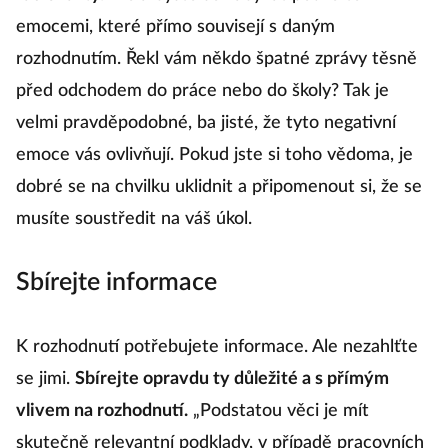
emocemi, které přímo souvisejí s daným
rozhodnutím. Řekl vám někdo špatné zprávy těsně
před odchodem do práce nebo do školy? Tak je
velmi pravděpodobné, ba jisté, že tyto negativní
emoce vás ovlivňují. Pokud jste si toho vědoma, je
dobré se na chvilku uklidnit a připomenout si, že se
musíte soustředit na váš úkol.
Sbírejte informace
K rozhodnutí potřebujete informace. Ale nezahlťte
se jimi.
Sbírejte opravdu ty důležité a s přímým
vlivem na rozhodnutí.
„Podstatou věci je mít
skutečně relevantní podklady, v případě pracovních