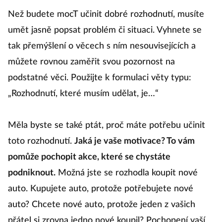
Než budete mocT učinit dobré rozhodnutí, musíte
umět jasně popsat problém či situaci. Vyhnete se
tak přemýšlení o věcech s ním nesouvisejících a
můžete rovnou zaměřit svou pozornost na
podstatné věci. Použijte k formulaci věty typu:
„Rozhodnutí, které musím udělat, je…“
Měla byste se také ptát, proč máte potřebu učinit
toto rozhodnutí.
Jaká je vaše motivace? To vám
pomůže pochopit akce, které se chystáte
podniknout.
Možná jste se rozhodla koupit nové
auto. Kupujete auto, protože potřebujete nové
auto? Chcete nové auto, protože jeden z vašich
přátel si zrovna jedno nové koupil? Pochopení vaší