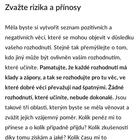
Zvažte rizika a přínosy
Měla byste si vytvořit seznam pozitivních a
negativních věcí, které se mohou objevit v důsledku
vašeho rozhodnutí. Stejně tak přemýšlejte o tom,
kdo jiný může být ovlivněn vaším rozhodnutím,
které učiníte.
Pamatujte, že každé rozhodnutí má
klady a zápory, a tak se rozhodujte pro tu věc, ve
které dobré věci převažují nad špatnými. Žádné
rozhodnutí, které učiníte, nebude dokonalé.
Jsou
takové tři oblasti, kterým byste se měla věnovat a
zvážit jejich vzájemný poměr. Kolik peněz mi to
přinese a o kolik případně přijdu? Kolik zkušeností
díky tomu získám a jaké? Kolik času mi to