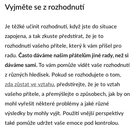
Vyjměte se z rozhodnutí
Je těžké učinit rozhodnutí, když jste do situace
zapojena, a tak zkuste předstírat, že je to
rozhodnutí vašeho přítele, který k vám přišel pro
radu.
Často dáváme našim přátelům jiné rady, než si
dáváme sami.
To vám pomůže vidět vaše rozhodnutí
z různých hledisek. Pokud se rozhodujete o tom,
zda zůstat ve vztahu
, předstírejte, že je to vztah
vašeho přítele, a přemýšlejte o způsobech, jak by on
mohl vyřešit některé problémy a jaké různé
výsledky by mohly vyjít. Použití vnější perspektivy
také pomůže udržet vaše emoce pod kontrolou.