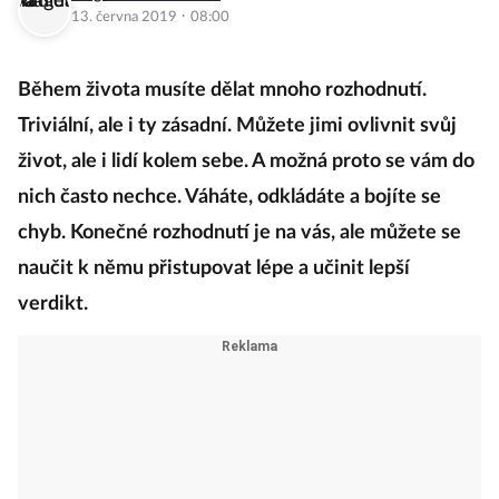
·
13. června 2019
08:00
Během života musíte dělat mnoho rozhodnutí.
Triviální, ale i ty zásadní. Můžete jimi ovlivnit svůj
život, ale i lidí kolem sebe. A možná proto se vám do
nich často nechce. Váháte, odkládáte a bojíte se
chyb. Konečné rozhodnutí je na vás, ale můžete se
naučit k němu přistupovat lépe a učinit lepší
verdikt.