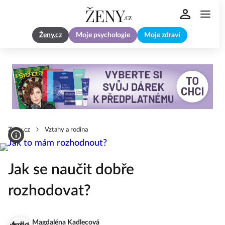
Ženy.cz
Moje psychologie
Moje zdraví
Zeny.cz
Vztahy a rodina
Jak se naučit dobře
rozhodovat?
Magdaléna Kadlecová