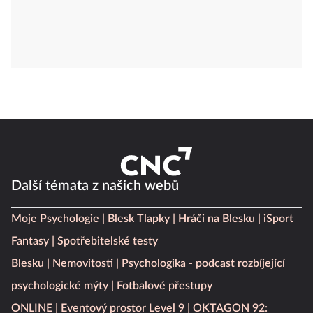
Další témata z našich webů
Moje Psychologie
Blesk Tlapky
Hráči na Blesku
iSport
Fantasy
Spotřebitelské testy
Blesku
Nemovitosti
Psychologika - podcast rozbíjející
psychologické mýty
Fotbalové přestupy
ONLINE
Eventový prostor Level 9
OKTAGON 92: