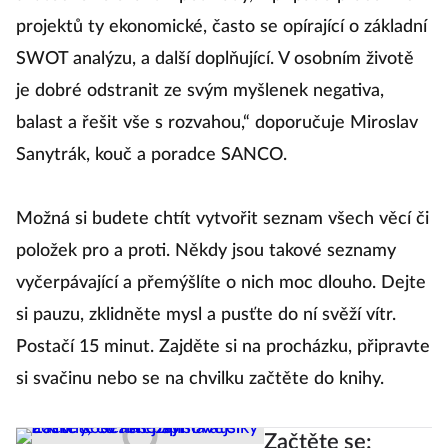
projektů ty ekonomické, často se opírající o základní
SWOT analýzu, a další doplňující. V osobním životě
je dobré odstranit ze svým myšlenek negativa,
balast a řešit vše s rozvahou,“ doporučuje Miroslav
Sanytrák, kouč a poradce SANCO.
Možná si budete chtít vytvořit seznam všech věcí či
položek pro a proti. Někdy jsou takové seznamy
vyčerpávající a přemýšlíte o nich moc dlouho. Dejte
si pauzu, zklidněte mysl a pusťte do ní svěží vítr.
Postačí 15 minut. Zajděte si na procházku, připravte
si svačinu nebo se na chvilku začtěte do knihy.
Začtěte se: