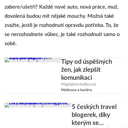
zabere/ušetří? Každé nové auto, nová práce, muž,
dovolená budou mít nějaké mouchy. Možná také
zvažte, jestli je rozhodnutí opravdu potřeba. To, že
se nerozhodnete vůbec, je také rozhodnutí samo o
sobě.
Tipy od úspěšných
žen, jak zlepšit
komunikaci
Magdaléna Kadlecová
Motivace a kariéra
5 českých travel
blogerek, díky
kterým se