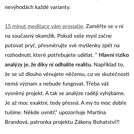
nevýhodách každé varianty.
15 minut meditace vám prospěje
. Zaměřte se v ní
na současný okamžik. Pokud vaše mysl začne
putovat pryč, přesměrujte své myšlenky zpět na
rozhodnutí, které potřebujete udělat. “
Hlavní riziko
analýzy je, že díky ní odhalíte realitu.
Například to,
že se už dlouho věnujete něčemu, co ve skutečnosti
nemá význam a nebude fungovat. Třeba váš
vysněný projekt. A tak se analýze raději vyhýbáme.
Je až moc exaktní, tedy přesná. A my to moc dobře
tušíme. Někde uvnitř,“ upozorňuje Martina
Brandová, patronka projektu Zákony Bohatství?!