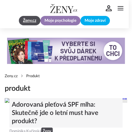
Ženy.cz
Moje psychologie
Moje zdraví
Zeny.cz
Produkt
produkt
Adorovaná pleťová SPF mlha:
Skutečně jde o letní must have
produkt?
Dominika Kučinská
Ženy