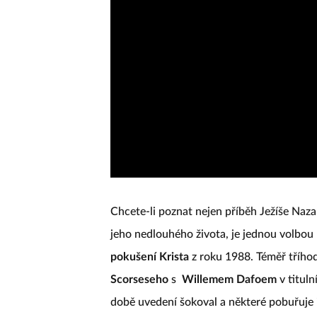
Chcete-li poznat nejen příběh Ježíše Naza
jeho nedlouhého života, je jednou volbou
pokušení Krista
z roku 1988. Téměř tříhod
Scorseseho
s
Willemem Dafoem
v tituln
době uvedení šokoval a některé pobuřuje i 