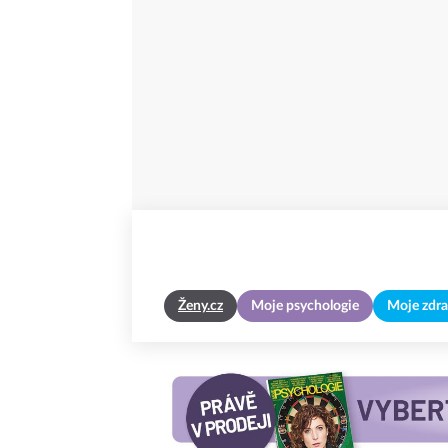
Ženy.cz
Moje psychologie
Moje zdra