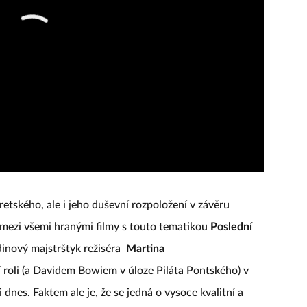
retského, ale i jeho duševní rozpoložení v závěru
 mezi všemi hranými filmy s touto tematikou
Poslední
inový majstrštyk režiséra
Martina
í roli (a Davidem Bowiem v úloze Piláta Pontského) v
dnes. Faktem ale je, že se jedná o vysoce kvalitní a