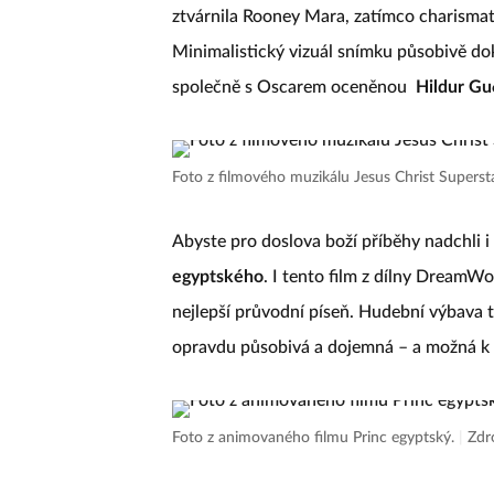
ztvárnila Rooney Mara, zatímco charismat
Minimalistický vizuál snímku působivě do
společně s Oscarem oceněnou
Hildur Gu
Foto z filmového muzikálu Jesus Christ Supers
Abyste pro doslova boží příběhy nadchli i
egyptského
. I tento film z dílny DreamWo
nejlepší průvodní píseň. Hudební výbava
opravdu působivá a dojemná – a možná k 
Foto z animovaného filmu Princ egyptský.
|
Zdr