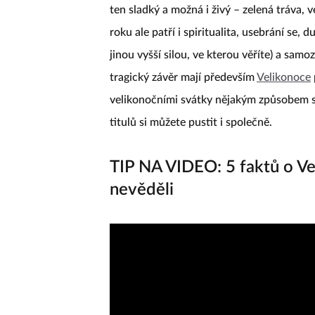
ten sladký a možná i živý – zelená tráva, 
roku ale patří i spiritualita, usebrání se,
jinou vyšší silou, ve kterou věříte) a samo
tragický závěr mají především
Velikonoce
velikonočními svátky nějakým způsobem souv
titulů si můžete pustit i společně.
TIP NA VIDEO: 5 faktů o Ve
nevěděli