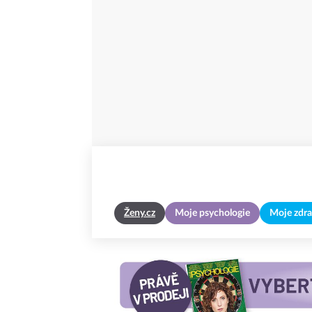
Ženy.cz
Moje psychologie
Moje zdra