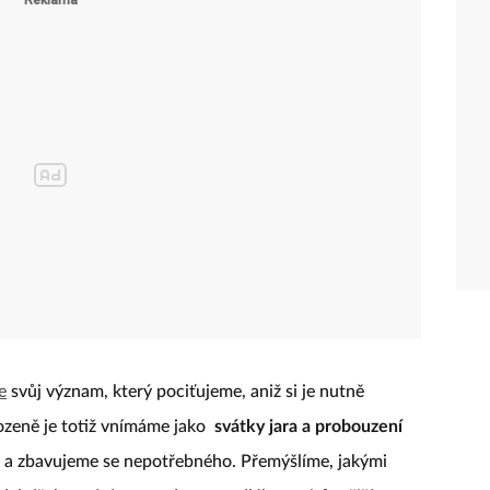
e
svůj význam, který pociťujeme, aniž si je nutně
ozeně je totiž vnímáme jako
svátky jara a probouzení
y a zbavujeme se nepotřebného. Přemýšlíme, jakými