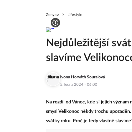
Zeny.cz
Lifestyle
Nejdůležitější svá
slavíme Velikonoc
Ivona Horváth Souralová
·
5. ledna 2024
06:00
Na rozdíl od Vánoc, kde si jejich význam
smysl Velikonoc někdy trochu upozaděn. P
svátky roku. Proč je tedy vlastně slavíme