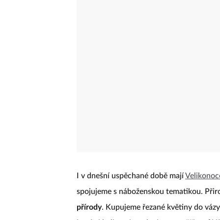
I v dnešní uspěchané době mají
Velikonoc
spojujeme s náboženskou tematikou. Přir
přírody
. Kupujeme řezané květiny do váz