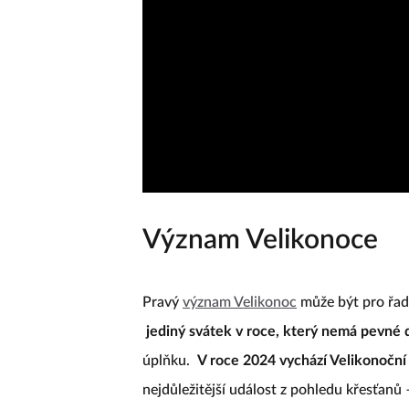
Význam Velikonoce
Pravý
význam Velikonoc
může být pro řadu
jediný svátek v roce, který nemá pevné
úplňku.
V roce 2024 vychází Velikonoční
nejdůležitější událost z pohledu křesťanů