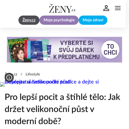
Ženy.cz
Moje psychologie
Moje zdraví
Zeny.cz
Lifestyle
Pro lepší pocit a štíhlé tělo: Jak
držet velikonoční půst v
moderní době?