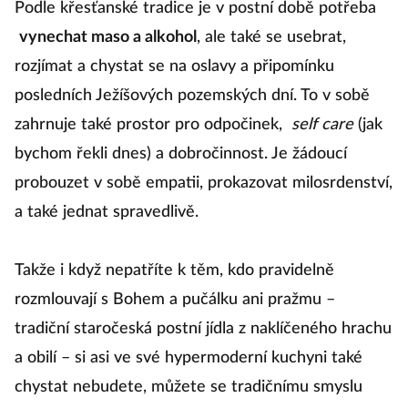
Podle křesťanské tradice je v postní době potřeba
vynechat maso a alkohol
, ale také se usebrat,
rozjímat a chystat se na oslavy a připomínku
posledních Ježíšových pozemských dní. To v sobě
zahrnuje také prostor pro odpočinek,
self care
(jak
bychom řekli dnes) a dobročinnost. Je žádoucí
probouzet v sobě empatii, prokazovat milosrdenství,
a také jednat spravedlivě.
Takže i když nepatříte k těm, kdo pravidelně
rozmlouvají s Bohem a pučálku ani pražmu –
tradiční staročeská postní jídla z naklíčeného hrachu
a obilí – si asi ve své hypermoderní kuchyni také
chystat nebudete, můžete se tradičnímu smyslu