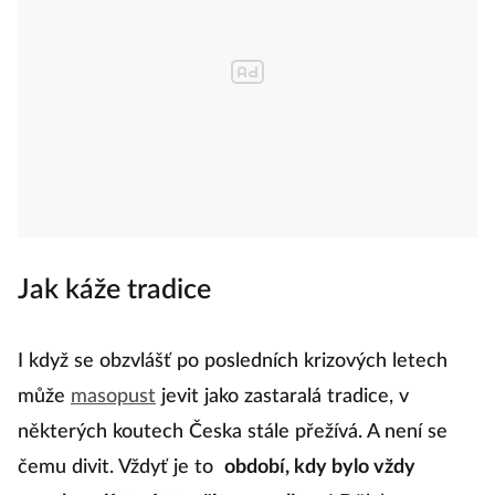
Jak káže tradice
I když se obzvlášť po posledních krizových letech
může
masopust
jevit jako zastaralá tradice, v
některých koutech Česka stále přežívá. A není se
čemu divit. Vždyť je to
období, kdy bylo vždy