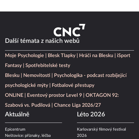
Další témata z našich webů
Moje Psychologie
Blesk Tlapky
Hráči na Blesku
iSport
Fantasy
Spotřebitelské testy
Blesku
Nemovitosti
Psychologika - podcast rozbíjející
psychologické mýty
Fotbalové přestupy
ONLINE
Eventový prostor Level 9
OKTAGON 92:
Szabová vs. Pudilová
Chance Liga 2026/27
Aktuálně
Léto 2026
Epicentrum
Karlovarský filmový festival
Neštovice: příznaky, léčba
2026