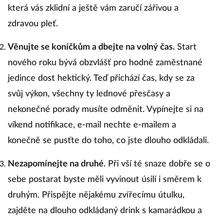
která vás zklidní a ještě vám zaručí zářivou a
zdravou pleť.
Věnujte se koníčkům a dbejte na volný čas.
Start
nového roku bývá obzvlášť pro hodně zaměstnané
jedince dost hektický. Teď přichází čas, kdy se za
svůj výkon, všechny ty lednové přesčasy a
nekonečné porady musíte odměnit. Vypínejte si na
víkend notifikace, e-mail nechte e-mailem a
konečně se pusťte do toho, co jste dlouho odkládali.
Nezapomínejte na druhé
. Při vší té snaze dobře se o
sebe postarat byste měli vyvinout úsilí i směrem k
druhým. Přispějte nějakému zvířecímu útulku,
zajděte na dlouho odkládaný drink s kamarádkou a