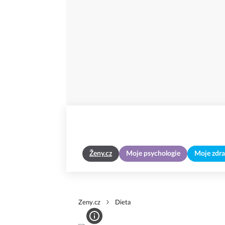
Ženy.cz
Moje psychologie
Moje zdra
Zeny.cz
Dieta