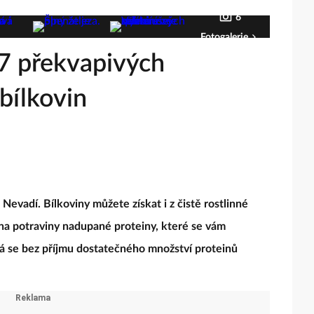
6
Fotogalerie
 7 překvapivých
 bílkovin
vadí. Bílkoviny můžete získat i z čistě rostlinné
 na potraviny nadupané proteiny, které se vám
rá se bez příjmu dostatečného množství proteinů