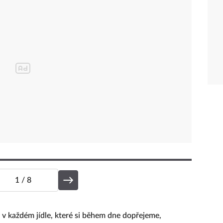
1
/ 8
 v každém jídle, které si během dne dopřejeme,