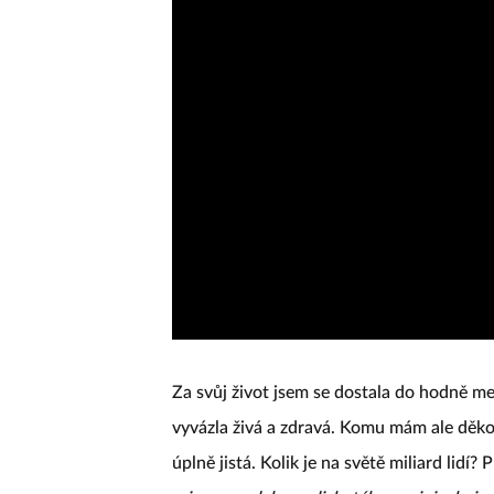
Za svůj život jsem se dostala do hodně me
vyvázla živá a zdravá. Komu mám ale děko
úplně jistá. Kolik je na světě miliard lidí