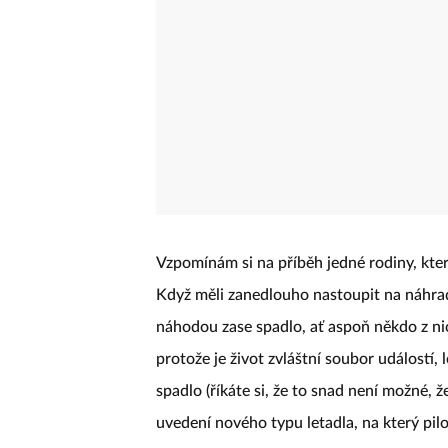
Vzpomínám si na příběh jedné rodiny, kter
Když měli zanedlouho nastoupit na náhradní
náhodou zase spadlo, ať aspoň někdo z nic
protože je život zvláštní soubor událostí,
spadlo (říkáte si, že to snad není možné, ž
uvedení nového typu letadla, na který pilo