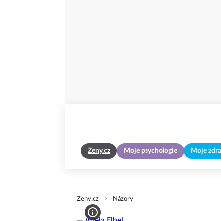
Ženy.cz
Moje psychologie
Moje zdra
Zeny.cz
Názory