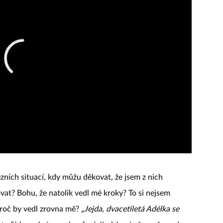
zních situací, kdy můžu děkovat, že jsem z nich
vat? Bohu, že natolik vedl mé kroky? To si nejsem
? Proč by vedl zrovna mě?
„Jejda, dvacetiletá Adélka se