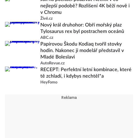
nejlepší podobě? Rozlišení 4K běží nově i
v Chromu
Živě.cz
Nový král druhohor: Obří mořský plaz
Tylosaurus rex byl postrachem oceánů
ABC.cz
Papírovou Škodu Kodiaq tvořil stovky
hodin. Nakonec ji modelář představil v
Mladé Boleslavi
AutoRevue.cz
RECEPT: Perfektní letní kombinace, které
tě zchladí, i kdybys nechtěl*a
HeyFomo