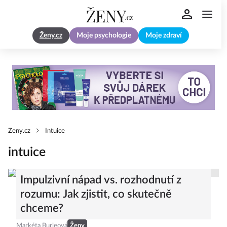
Ženy.cz
Moje psychologie
Moje zdraví
Zeny.cz
Intuice
intuice
Impulzivní nápad vs. rozhodnutí z
rozumu: Jak zjistit, co skutečně
chceme?
Markéta Burleová
Ženy